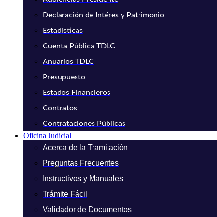
Declaración de Intéres y Patrimonio
Estadísticas
Cuenta Pública TDLC
Anuarios TDLC
Presupuesto
Estados Financieros
Contratos
Contrataciones Públicas
Oficina Judicial
Acerca de la Tramitación
Preguntas Frecuentes
Instructivos y Manuales
Trámite Fácil
Validador de Documentos