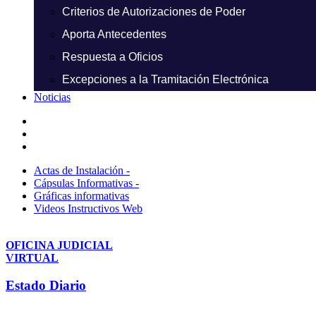
Criterios de Autorizaciones de Poder
Aporta Antecedentes
Respuesta a Oficios
Excepciones a la Tramitación Electrónica
Noticias
Actas de Instalación -
Cápsulas Informativas -
Gráficas informativas
Videos Instructivos Web
OFICINA JUDICIAL
VIRTUAL
Estado Diario