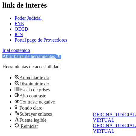
link de interés
Poder Judicial
FNE
OECD
ICN
Portal pago de Proveedores
Ir al contenido
Abrir barra de herramientas
Herramientas de accesibilidad
Aumentar texto
Disminuir texto
Escala de grises
Alto contraste
Contraste negativo
Fondo claro
Subrayar enlaces
OFICINA JUDICIAL
Fuente legible
VIRTUAL
OFICINA JUDICIAL
Reiniciar
VIRTUAL