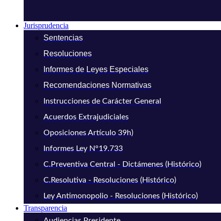
Jurisprudencia
Sentencias
Resoluciones
Informes de Leyes Especiales
Recomendaciones Normativas
Instrucciones de Carácter General
Acuerdos Extrajudiciales
Oposiciones Artículo 39h)
Informes Ley N°19.733
C.Preventiva Central - Dictámenes (Histórico)
C.Resolutiva - Resoluciones (Histórico)
Ley Antimonopolio - Resoluciones (Histórico)
Transparencia
Audiencias Presidente