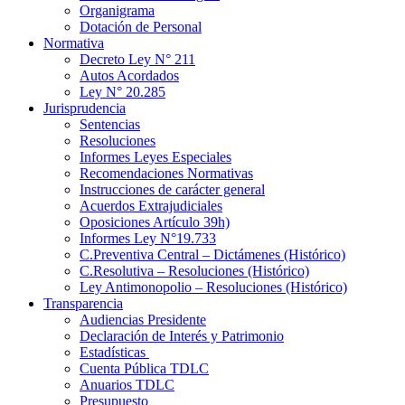
Organigrama
Dotación de Personal
Normativa
Decreto Ley N° 211
Autos Acordados
Ley N° 20.285
Jurisprudencia
Sentencias
Resoluciones
Informes Leyes Especiales
Recomendaciones Normativas
Instrucciones de carácter general
Acuerdos Extrajudiciales
Oposiciones Artículo 39h)
Informes Ley N°19.733
C.Preventiva Central – Dictámenes (Histórico)
C.Resolutiva – Resoluciones (Histórico)
Ley Antimonopolio – Resoluciones (Histórico)
Transparencia
Audiencias Presidente
Declaración de Interés y Patrimonio
Estadísticas
Cuenta Pública TDLC
Anuarios TDLC
Presupuesto