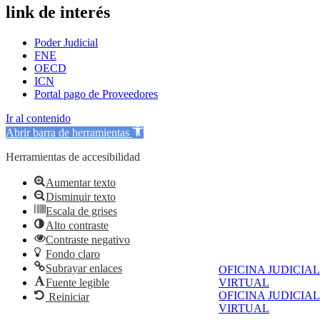
link de interés
Poder Judicial
FNE
OECD
ICN
Portal pago de Proveedores
Ir al contenido
Abrir barra de herramientas
Herramientas de accesibilidad
Aumentar texto
Disminuir texto
Escala de grises
Alto contraste
Contraste negativo
Fondo claro
Subrayar enlaces
OFICINA JUDICIAL
Fuente legible
VIRTUAL
OFICINA JUDICIAL
Reiniciar
VIRTUAL