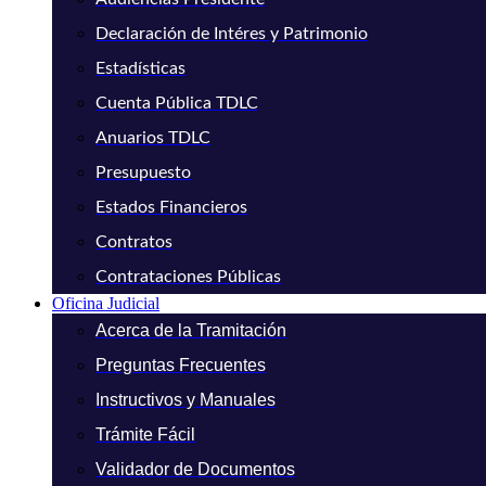
Declaración de Intéres y Patrimonio
Estadísticas
Cuenta Pública TDLC
Anuarios TDLC
Presupuesto
Estados Financieros
Contratos
Contrataciones Públicas
Oficina Judicial
Acerca de la Tramitación
Preguntas Frecuentes
Instructivos y Manuales
Trámite Fácil
Validador de Documentos