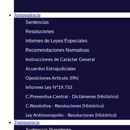
Jurisprudencia
Sentencias
Resoluciones
Informes de Leyes Especiales
Recomendaciones Normativas
Instrucciones de Carácter General
Acuerdos Extrajudiciales
Oposiciones Artículo 39h)
Informes Ley N°19.733
C.Preventiva Central - Dictámenes (Histórico)
C.Resolutiva - Resoluciones (Histórico)
Ley Antimonopolio - Resoluciones (Histórico)
Transparencia
Audiencias Presidente