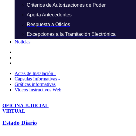
Criterios de Autorizaciones de Poder
Aporta Antecedentes
Respuesta a Oficios
Excepciones a la Tramitación Electrónica
Noticias
Actas de Instalación -
Cápsulas Informativas -
Gráficas informativas
Videos Instructivos Web
OFICINA JUDICIAL
VIRTUAL
Estado Diario