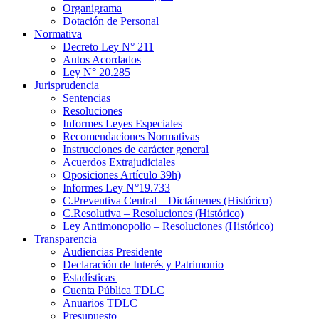
Organigrama
Dotación de Personal
Normativa
Decreto Ley N° 211
Autos Acordados
Ley N° 20.285
Jurisprudencia
Sentencias
Resoluciones
Informes Leyes Especiales
Recomendaciones Normativas
Instrucciones de carácter general
Acuerdos Extrajudiciales
Oposiciones Artículo 39h)
Informes Ley N°19.733
C.Preventiva Central – Dictámenes (Histórico)
C.Resolutiva – Resoluciones (Histórico)
Ley Antimonopolio – Resoluciones (Histórico)
Transparencia
Audiencias Presidente
Declaración de Interés y Patrimonio
Estadísticas
Cuenta Pública TDLC
Anuarios TDLC
Presupuesto