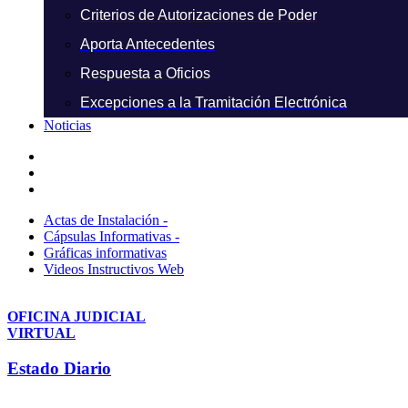
Criterios de Autorizaciones de Poder
Aporta Antecedentes
Respuesta a Oficios
Excepciones a la Tramitación Electrónica
Noticias
Actas de Instalación -
Cápsulas Informativas -
Gráficas informativas
Videos Instructivos Web
OFICINA JUDICIAL
VIRTUAL
Estado Diario