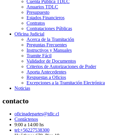
Cuenta Pública TDLC
Anuarios TDLC
Presupuesto
Estados Financieros
Contratos
Contrataciones Públicas
Oficina Judicial
Acerca de la Tramitación
Preguntas Frecuentes
Instructivos y Manuales
Tramite Fácil
Validador de Documentos
Criterios de Autorizaciones de Poder
Aporta Antecedentes
Respuestas a Oficios
Excepciones a la Tramitación Electrónica
Noticias
contacto
oficinadepartes@tdlc.cl
Contáctenos
9:00 a 14:00 hs
tel:+56227538300