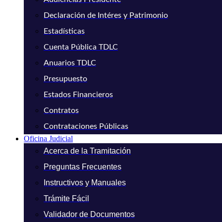
Declaración de Intéres y Patrimonio
Estadísticas
Cuenta Pública TDLC
Anuarios TDLC
Presupuesto
Estados Financieros
Contratos
Contrataciones Públicas
Oficina Judicial
Acerca de la Tramitación
Preguntas Frecuentes
Instructivos y Manuales
Trámite Fácil
Validador de Documentos