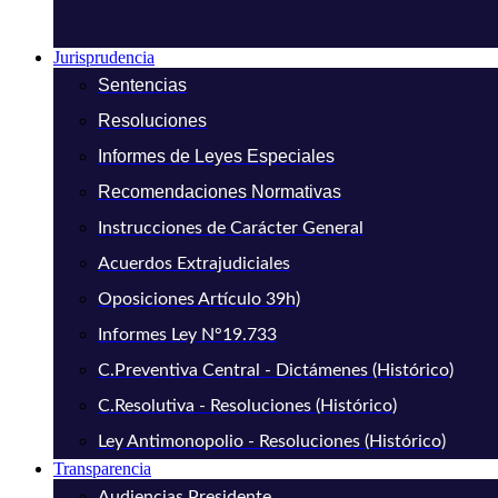
Jurisprudencia
Sentencias
Resoluciones
Informes de Leyes Especiales
Recomendaciones Normativas
Instrucciones de Carácter General
Acuerdos Extrajudiciales
Oposiciones Artículo 39h)
Informes Ley N°19.733
C.Preventiva Central - Dictámenes (Histórico)
C.Resolutiva - Resoluciones (Histórico)
Ley Antimonopolio - Resoluciones (Histórico)
Transparencia
Audiencias Presidente