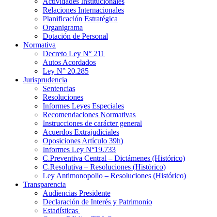
Actividades Institucionales
Relaciones Internacionales
Planificación Estratégica
Organigrama
Dotación de Personal
Normativa
Decreto Ley N° 211
Autos Acordados
Ley N° 20.285
Jurisprudencia
Sentencias
Resoluciones
Informes Leyes Especiales
Recomendaciones Normativas
Instrucciones de carácter general
Acuerdos Extrajudiciales
Oposiciones Artículo 39h)
Informes Ley N°19.733
C.Preventiva Central – Dictámenes (Histórico)
C.Resolutiva – Resoluciones (Histórico)
Ley Antimonopolio – Resoluciones (Histórico)
Transparencia
Audiencias Presidente
Declaración de Interés y Patrimonio
Estadísticas