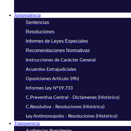
Jurisprudencia
Sentencias
Resoluciones
Informes de Leyes Especiales
Recomendaciones Normativas
Instrucciones de Carácter General
Acuerdos Extrajudiciales
Oposiciones Artículo 39h)
Informes Ley N°19.733
C.Preventiva Central - Dictámenes (Histórico)
C.Resolutiva - Resoluciones (Histórico)
Ley Antimonopolio - Resoluciones (Histórico)
Transparencia
Audiencias Presidente