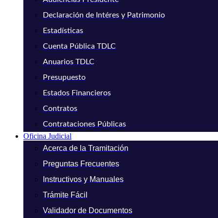
Declaración de Intéres y Patrimonio
Estadísticas
Cuenta Pública TDLC
Anuarios TDLC
Presupuesto
Estados Financieros
Contratos
Contrataciones Públicas
Oficina Judicial
Acerca de la Tramitación
Preguntas Frecuentes
Instructivos y Manuales
Trámite Fácil
Validador de Documentos