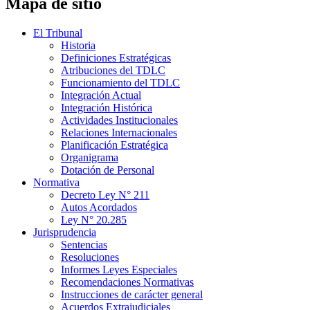
Mapa de sitio
El Tribunal
Historia
Definiciones Estratégicas
Atribuciones del TDLC
Funcionamiento del TDLC
Integración Actual
Integración Histórica
Actividades Institucionales
Relaciones Internacionales
Planificación Estratégica
Organigrama
Dotación de Personal
Normativa
Decreto Ley N° 211
Autos Acordados
Ley N° 20.285
Jurisprudencia
Sentencias
Resoluciones
Informes Leyes Especiales
Recomendaciones Normativas
Instrucciones de carácter general
Acuerdos Extrajudiciales