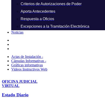
Criterios de Autorizaciones de Poder
Aporta Antecedentes
Respuesta a Oficios
Excepciones a la Tramitación Electrónica
Noticias
Actas de Instalación -
Cápsulas Informativas -
Gráficas informativas
Videos Instructivos Web
OFICINA JUDICIAL
VIRTUAL
Estado Diario