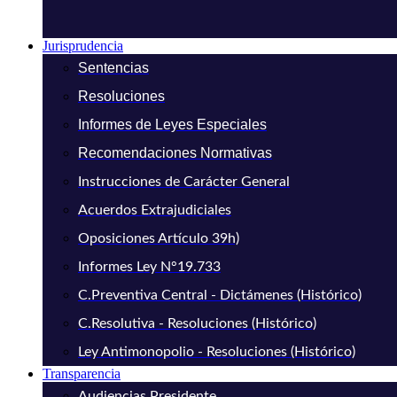
Jurisprudencia
Sentencias
Resoluciones
Informes de Leyes Especiales
Recomendaciones Normativas
Instrucciones de Carácter General
Acuerdos Extrajudiciales
Oposiciones Artículo 39h)
Informes Ley N°19.733
C.Preventiva Central - Dictámenes (Histórico)
C.Resolutiva - Resoluciones (Histórico)
Ley Antimonopolio - Resoluciones (Histórico)
Transparencia
Audiencias Presidente