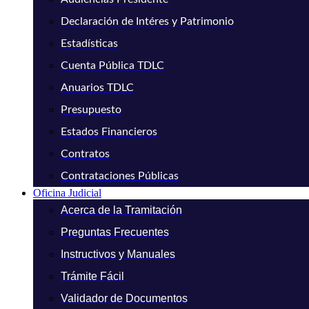
Declaración de Intéres y Patrimonio
Estadísticas
Cuenta Pública TDLC
Anuarios TDLC
Presupuesto
Estados Financieros
Contratos
Contrataciones Públicas
Oficina Judicial
Acerca de la Tramitación
Preguntas Frecuentes
Instructivos y Manuales
Trámite Fácil
Validador de Documentos