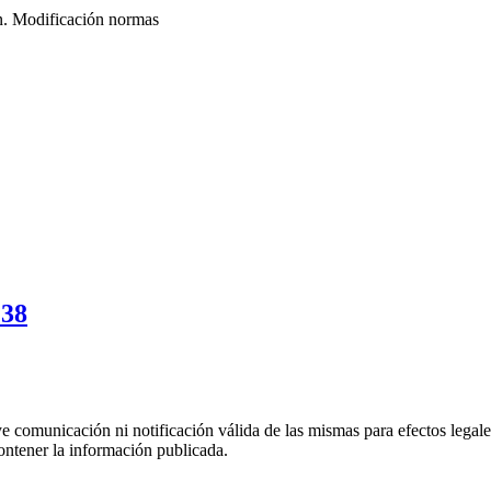
ón. Modificación normas
138
uye comunicación ni notificación válida de las mismas para efectos lega
ontener la información publicada.