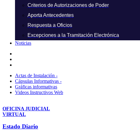
Criterios de Autorizaciones de Poder
Aporta Antecedentes
Respuesta a Oficios
Excepciones a la Tramitación Electrónica
Noticias
Actas de Instalación -
Cápsulas Informativas -
Gráficas informativas
Videos Instructivos Web
OFICINA JUDICIAL
VIRTUAL
Estado Diario