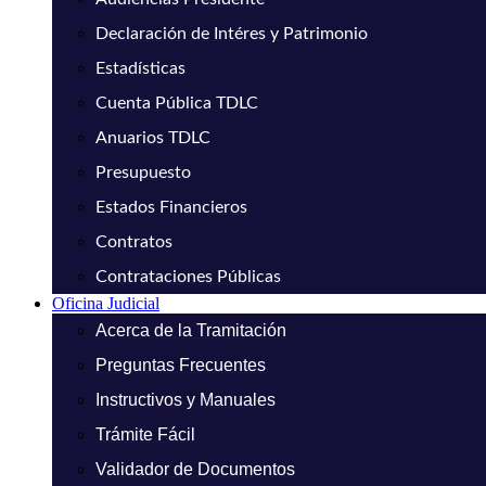
Declaración de Intéres y Patrimonio
Estadísticas
Cuenta Pública TDLC
Anuarios TDLC
Presupuesto
Estados Financieros
Contratos
Contrataciones Públicas
Oficina Judicial
Acerca de la Tramitación
Preguntas Frecuentes
Instructivos y Manuales
Trámite Fácil
Validador de Documentos