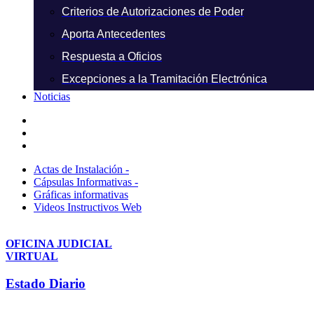
Criterios de Autorizaciones de Poder
Aporta Antecedentes
Respuesta a Oficios
Excepciones a la Tramitación Electrónica
Noticias
Actas de Instalación -
Cápsulas Informativas -
Gráficas informativas
Videos Instructivos Web
OFICINA JUDICIAL
VIRTUAL
Estado Diario