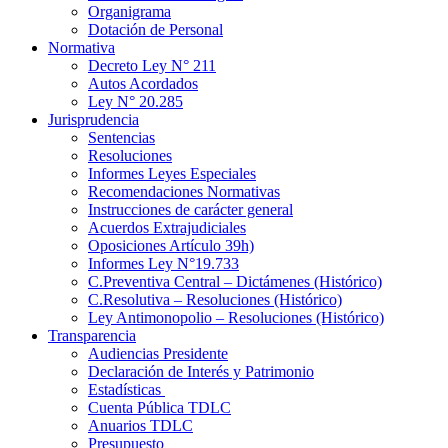
Organigrama
Dotación de Personal
Normativa
Decreto Ley N° 211
Autos Acordados
Ley N° 20.285
Jurisprudencia
Sentencias
Resoluciones
Informes Leyes Especiales
Recomendaciones Normativas
Instrucciones de carácter general
Acuerdos Extrajudiciales
Oposiciones Artículo 39h)
Informes Ley N°19.733
C.Preventiva Central – Dictámenes (Histórico)
C.Resolutiva – Resoluciones (Histórico)
Ley Antimonopolio – Resoluciones (Histórico)
Transparencia
Audiencias Presidente
Declaración de Interés y Patrimonio
Estadísticas
Cuenta Pública TDLC
Anuarios TDLC
Presupuesto