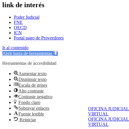
link de interés
Poder Judicial
FNE
OECD
ICN
Portal pago de Proveedores
Ir al contenido
Abrir barra de herramientas
Herramientas de accesibilidad
Aumentar texto
Disminuir texto
Escala de grises
Alto contraste
Contraste negativo
Fondo claro
Subrayar enlaces
OFICINA JUDICIAL
Fuente legible
VIRTUAL
OFICINA JUDICIAL
Reiniciar
VIRTUAL