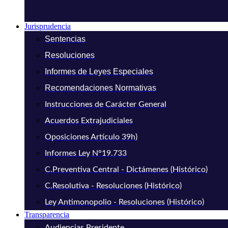
Jurisprudencia
Sentencias
Resoluciones
Informes de Leyes Especiales
Recomendaciones Normativas
Instrucciones de Carácter General
Acuerdos Extrajudiciales
Oposiciones Artículo 39h)
Informes Ley N°19.733
C.Preventiva Central - Dictámenes (Histórico)
C.Resolutiva - Resoluciones (Histórico)
Ley Antimonopolio - Resoluciones (Histórico)
Transparencia
Audiencias Presidente