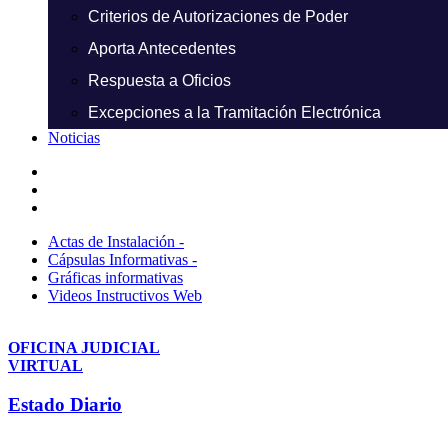
Criterios de Autorizaciones de Poder
Aporta Antecedentes
Respuesta a Oficios
Excepciones a la Tramitación Electrónica
Noticias
Actas de Instalación -
Cápsulas Informativas -
Gráficas informativas
Videos Instructivos Web
OFICINA JUDICIAL
VIRTUAL
Estado Diario