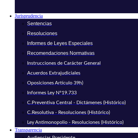
Jurisprudencia
Sentencias
Resoluciones
Informes de Leyes Especiales
Recomendaciones Normativas
Instrucciones de Carácter General
Acuerdos Extrajudiciales
Oposiciones Artículo 39h)
Informes Ley N°19.733
C.Preventiva Central - Dictámenes (Histórico)
C.Resolutiva - Resoluciones (Histórico)
Ley Antimonopolio - Resoluciones (Histórico)
Transparencia
Audiencias Presidente