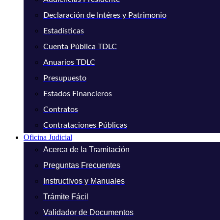
Declaración de Intéres y Patrimonio
Estadísticas
Cuenta Pública TDLC
Anuarios TDLC
Presupuesto
Estados Financieros
Contratos
Contrataciones Públicas
Oficina Judicial
Acerca de la Tramitación
Preguntas Frecuentes
Instructivos y Manuales
Trámite Fácil
Validador de Documentos