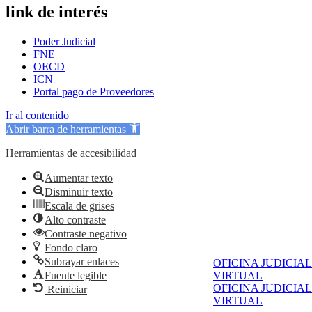
link de interés
Poder Judicial
FNE
OECD
ICN
Portal pago de Proveedores
Ir al contenido
Abrir barra de herramientas
Herramientas de accesibilidad
Aumentar texto
Disminuir texto
Escala de grises
Alto contraste
Contraste negativo
Fondo claro
Subrayar enlaces
OFICINA JUDICIAL
Fuente legible
VIRTUAL
OFICINA JUDICIAL
Reiniciar
VIRTUAL