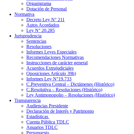
Organigrama
Dotación de Personal
Normativa
Decreto Ley N° 211
Autos Acordados
Ley N° 20.285
Jurisprudencia
Sentencias
Resoluciones
Informes Leyes Especiales
Recomendaciones Normativas
Instrucciones de carácter general
Acuerdos Extrajudiciales
Oposiciones Artículo 39h)
Informes Ley N°19.733
C.Preventiva Central – Dictámenes (Histórico)
C.Resolutiva – Resoluciones (Histórico)
Ley Antimonopolio – Resoluciones (Histórico)
Transparencia
Audiencias Presidente
Declaración de Interés y Patrimonio
Estadísticas
Cuenta Pública TDLC
Anuarios TDLC
Presupuesto