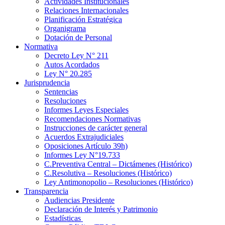
Actividades Institucionales
Relaciones Internacionales
Planificación Estratégica
Organigrama
Dotación de Personal
Normativa
Decreto Ley N° 211
Autos Acordados
Ley N° 20.285
Jurisprudencia
Sentencias
Resoluciones
Informes Leyes Especiales
Recomendaciones Normativas
Instrucciones de carácter general
Acuerdos Extrajudiciales
Oposiciones Artículo 39h)
Informes Ley N°19.733
C.Preventiva Central – Dictámenes (Histórico)
C.Resolutiva – Resoluciones (Histórico)
Ley Antimonopolio – Resoluciones (Histórico)
Transparencia
Audiencias Presidente
Declaración de Interés y Patrimonio
Estadísticas