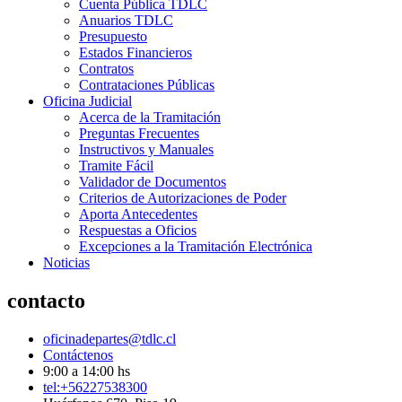
Cuenta Pública TDLC
Anuarios TDLC
Presupuesto
Estados Financieros
Contratos
Contrataciones Públicas
Oficina Judicial
Acerca de la Tramitación
Preguntas Frecuentes
Instructivos y Manuales
Tramite Fácil
Validador de Documentos
Criterios de Autorizaciones de Poder
Aporta Antecedentes
Respuestas a Oficios
Excepciones a la Tramitación Electrónica
Noticias
contacto
oficinadepartes@tdlc.cl
Contáctenos
9:00 a 14:00 hs
tel:+56227538300