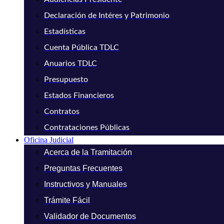
Declaración de Intéres y Patrimonio
Estadísticas
Cuenta Pública TDLC
Anuarios TDLC
Presupuesto
Estados Financieros
Contratos
Contrataciones Públicas
Oficina Judicial
Acerca de la Tramitación
Preguntas Frecuentes
Instructivos y Manuales
Trámite Fácil
Validador de Documentos