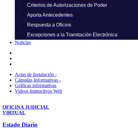
Criterios de Autorizaciones de Poder
Aporta Antecedentes
Respuesta a Oficios
Excepciones a la Tramitación Electrónica
Noticias
Actas de Instalación -
Cápsulas Informativas -
Gráficas informativas
Videos Instructivos Web
OFICINA JUDICIAL
VIRTUAL
Estado Diario