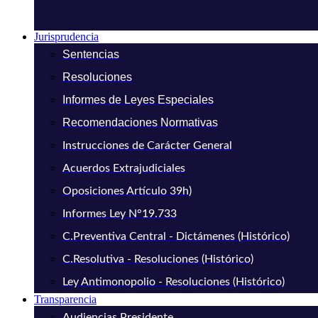
Jurisprudencia
Sentencias
Resoluciones
Informes de Leyes Especiales
Recomendaciones Normativas
Instrucciones de Carácter General
Acuerdos Extrajudiciales
Oposiciones Artículo 39h)
Informes Ley N°19.733
C.Preventiva Central - Dictámenes (Histórico)
C.Resolutiva - Resoluciones (Histórico)
Ley Antimonopolio - Resoluciones (Histórico)
Transparencia
Audiencias Presidente