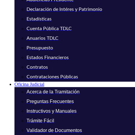
Declaración de Intéres y Patrimonio
Estadísticas
Cuenta Pública TDLC
Anuarios TDLC
Presupuesto
Estados Financieros
Contratos
Contrataciones Públicas
Oficina Judicial
Acerca de la Tramitación
Preguntas Frecuentes
Instructivos y Manuales
Trámite Fácil
Validador de Documentos