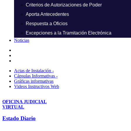
Criterios de Autorizaciones de Poder
Aporta Antecedentes
Respuesta a Oficios
Excepciones a la Tramitación Electrónica
Noticias
Actas de Instalación -
Cápsulas Informativas -
Gráficas informativas
Videos Instructivos Web
OFICINA JUDICIAL
VIRTUAL
Estado Diario