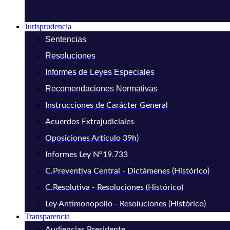
Jurisprudencia
Sentencias
Resoluciones
Informes de Leyes Especiales
Recomendaciones Normativas
Instrucciones de Carácter General
Acuerdos Extrajudiciales
Oposiciones Artículo 39h)
Informes Ley N°19.733
C.Preventiva Central - Dictámenes (Histórico)
C.Resolutiva - Resoluciones (Histórico)
Ley Antimonopolio - Resoluciones (Histórico)
Transparencia
Audiencias Presidente