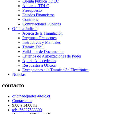
Cuenta Pública TDLC
Anuarios TDLC
Presupuesto
Estados Financieros
Contratos
Contrataciones Públicas
Oficina Judicial
Acerca de la Tramitación
Preguntas Frecuentes
Instructivos y Manuales
Tramite Fácil
Validador de Documentos
Criterios de Autorizaciones de Poder
Aporta Antecedentes
Respuestas a Oficios
Excepciones a la Tramitación Electrónica
Noticias
contacto
oficinadepartes@tdlc.cl
Contáctenos
9:00 a 14:00 hs
tel:+56227538300