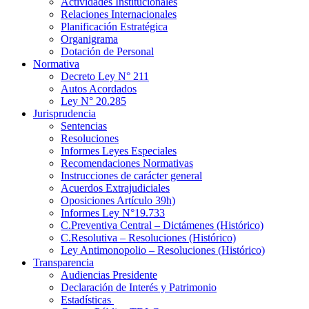
Actividades Institucionales
Relaciones Internacionales
Planificación Estratégica
Organigrama
Dotación de Personal
Normativa
Decreto Ley N° 211
Autos Acordados
Ley N° 20.285
Jurisprudencia
Sentencias
Resoluciones
Informes Leyes Especiales
Recomendaciones Normativas
Instrucciones de carácter general
Acuerdos Extrajudiciales
Oposiciones Artículo 39h)
Informes Ley N°19.733
C.Preventiva Central – Dictámenes (Histórico)
C.Resolutiva – Resoluciones (Histórico)
Ley Antimonopolio – Resoluciones (Histórico)
Transparencia
Audiencias Presidente
Declaración de Interés y Patrimonio
Estadísticas