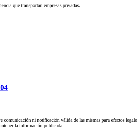
ndencia que transportan empresas privadas.
104
uye comunicación ni notificación válida de las mismas para efectos lega
ontener la información publicada.