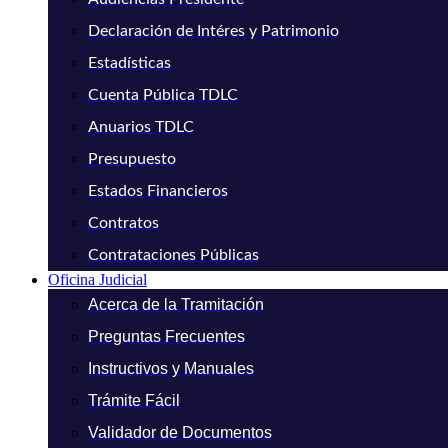
Declaración de Intéres y Patrimonio
Estadísticas
Cuenta Pública TDLC
Anuarios TDLC
Presupuesto
Estados Financieros
Contratos
Contrataciones Públicas
Oficina Judicial
Acerca de la Tramitación
Preguntas Frecuentes
Instructivos y Manuales
Trámite Fácil
Validador de Documentos