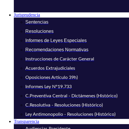
Jurisprudencia
Sentencias
Resoluciones
Informes de Leyes Especiales
Recomendaciones Normativas
Instrucciones de Carácter General
Acuerdos Extrajudiciales
Oposiciones Artículo 39h)
Informes Ley N°19.733
C.Preventiva Central - Dictámenes (Histórico)
C.Resolutiva - Resoluciones (Histórico)
Ley Antimonopolio - Resoluciones (Histórico)
Transparencia
Audiencias Presidente