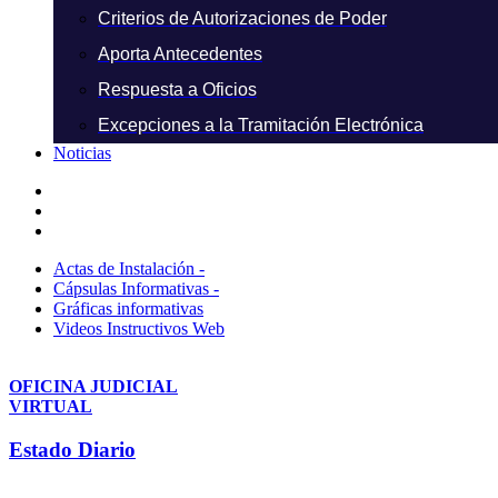
Criterios de Autorizaciones de Poder
Aporta Antecedentes
Respuesta a Oficios
Excepciones a la Tramitación Electrónica
Noticias
Actas de Instalación -
Cápsulas Informativas -
Gráficas informativas
Videos Instructivos Web
OFICINA JUDICIAL
VIRTUAL
Estado Diario