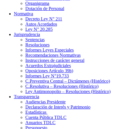
Organigrama
Dotación de Personal
Normativa
Decreto Ley N° 211
Autos Acordados
Ley N° 20.285
Jurisprudencia
Sentencias
Resoluciones
Informes Leyes Especiales
Recomendaciones Normativas
Instrucciones de carácter general
Acuerdos Extrajudiciales
Oposiciones Artículo 39h)
Informes Ley N°19.733
C.Preventiva Central – Dictámenes (Histórico)
C.Resolutiva – Resoluciones (Histórico)
Ley Antimonopolio – Resoluciones (Histórico)
Transparencia
Audiencias Presidente
Declaración de Interés y Patrimonio
Estadísticas
Cuenta Pública TDLC
Anuarios TDLC
Presupuesto