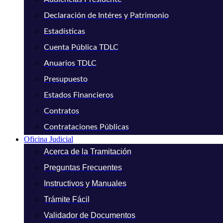
Declaración de Intéres y Patrimonio
Estadísticas
Cuenta Pública TDLC
Anuarios TDLC
Presupuesto
Estados Financieros
Contratos
Contrataciones Públicas
Oficina Judicial
Acerca de la Tramitación
Preguntas Frecuentes
Instructivos y Manuales
Trámite Fácil
Validador de Documentos