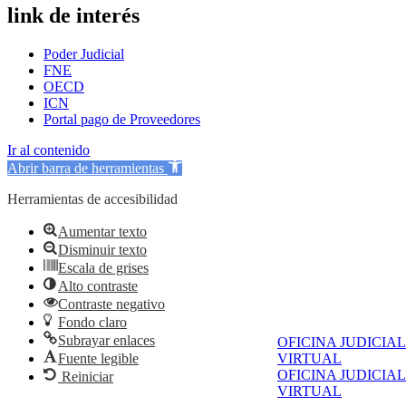
link de interés
Poder Judicial
FNE
OECD
ICN
Portal pago de Proveedores
Ir al contenido
Abrir barra de herramientas
Herramientas de accesibilidad
Aumentar texto
Disminuir texto
Escala de grises
Alto contraste
Contraste negativo
Fondo claro
Subrayar enlaces
OFICINA JUDICIAL
Fuente legible
VIRTUAL
OFICINA JUDICIAL
Reiniciar
VIRTUAL