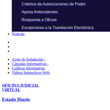
Criterios de Autorizaciones de Poder
Aporta Antecedentes
Respuesta a Oficios
Excepciones a la Tramitación Electrónica
Noticias
Actas de Instalación -
Cápsulas Informativas -
Gráficas informativas
Videos Instructivos Web
OFICINA JUDICIAL
VIRTUAL
Estado Diario