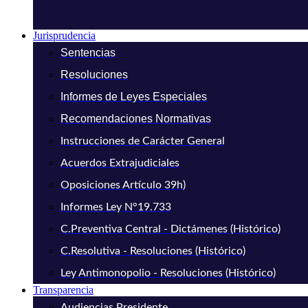
Jurisprudencia
Sentencias
Resoluciones
Informes de Leyes Especiales
Recomendaciones Normativas
Instrucciones de Carácter General
Acuerdos Extrajudiciales
Oposiciones Artículo 39h)
Informes Ley N°19.733
C.Preventiva Central - Dictámenes (Histórico)
C.Resolutiva - Resoluciones (Histórico)
Ley Antimonopolio - Resoluciones (Histórico)
Transparencia
Audiencias Presidente