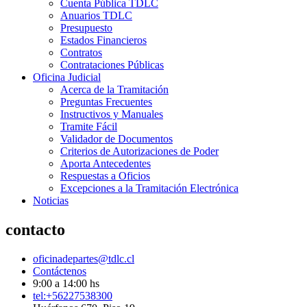
Cuenta Pública TDLC
Anuarios TDLC
Presupuesto
Estados Financieros
Contratos
Contrataciones Públicas
Oficina Judicial
Acerca de la Tramitación
Preguntas Frecuentes
Instructivos y Manuales
Tramite Fácil
Validador de Documentos
Criterios de Autorizaciones de Poder
Aporta Antecedentes
Respuestas a Oficios
Excepciones a la Tramitación Electrónica
Noticias
contacto
oficinadepartes@tdlc.cl
Contáctenos
9:00 a 14:00 hs
tel:+56227538300