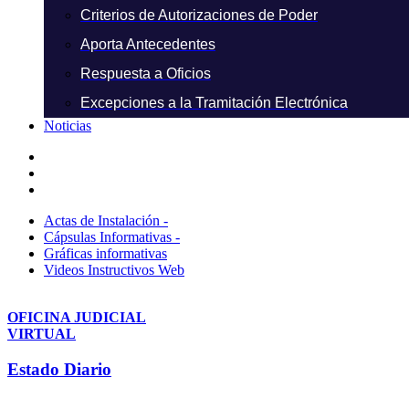
Criterios de Autorizaciones de Poder
Aporta Antecedentes
Respuesta a Oficios
Excepciones a la Tramitación Electrónica
Noticias
Actas de Instalación -
Cápsulas Informativas -
Gráficas informativas
Videos Instructivos Web
OFICINA JUDICIAL
VIRTUAL
Estado Diario