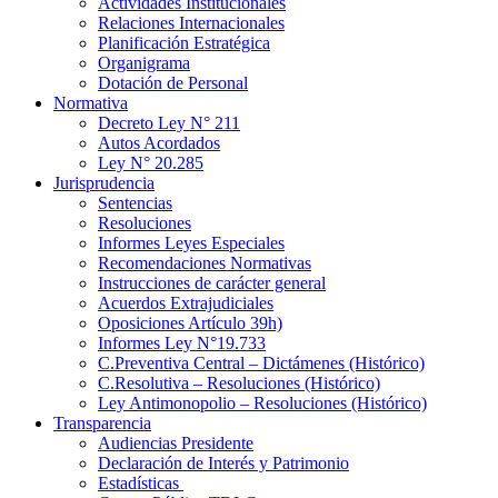
Actividades Institucionales
Relaciones Internacionales
Planificación Estratégica
Organigrama
Dotación de Personal
Normativa
Decreto Ley N° 211
Autos Acordados
Ley N° 20.285
Jurisprudencia
Sentencias
Resoluciones
Informes Leyes Especiales
Recomendaciones Normativas
Instrucciones de carácter general
Acuerdos Extrajudiciales
Oposiciones Artículo 39h)
Informes Ley N°19.733
C.Preventiva Central – Dictámenes (Histórico)
C.Resolutiva – Resoluciones (Histórico)
Ley Antimonopolio – Resoluciones (Histórico)
Transparencia
Audiencias Presidente
Declaración de Interés y Patrimonio
Estadísticas