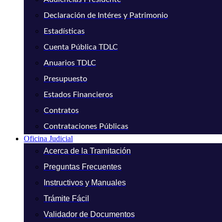
Declaración de Intéres y Patrimonio
Estadísticas
Cuenta Pública TDLC
Anuarios TDLC
Presupuesto
Estados Financieros
Contratos
Contrataciones Públicas
Oficina Judicial
Acerca de la Tramitación
Preguntas Frecuentes
Instructivos y Manuales
Trámite Fácil
Validador de Documentos