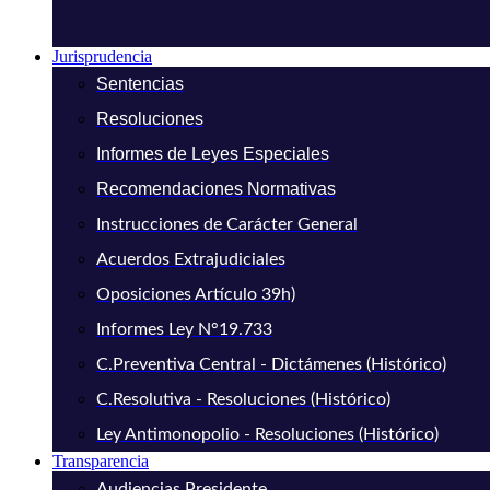
Jurisprudencia
Sentencias
Resoluciones
Informes de Leyes Especiales
Recomendaciones Normativas
Instrucciones de Carácter General
Acuerdos Extrajudiciales
Oposiciones Artículo 39h)
Informes Ley N°19.733
C.Preventiva Central - Dictámenes (Histórico)
C.Resolutiva - Resoluciones (Histórico)
Ley Antimonopolio - Resoluciones (Histórico)
Transparencia
Audiencias Presidente