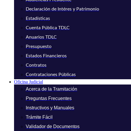
Declaración de Intéres y Patrimonio
Estadísticas
Cuenta Pública TDLC
Anuarios TDLC
Presupuesto
Estados Financieros
Contratos
Contrataciones Públicas
Oficina Judicial
Acerca de la Tramitación
Preguntas Frecuentes
Instructivos y Manuales
Trámite Fácil
Validador de Documentos