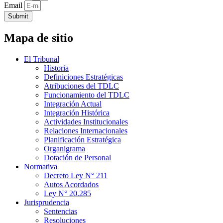
Email
Submit
Mapa de sitio
El Tribunal
Historia
Definiciones Estratégicas
Atribuciones del TDLC
Funcionamiento del TDLC
Integración Actual
Integración Histórica
Actividades Institucionales
Relaciones Internacionales
Planificación Estratégica
Organigrama
Dotación de Personal
Normativa
Decreto Ley N° 211
Autos Acordados
Ley N° 20.285
Jurisprudencia
Sentencias
Resoluciones