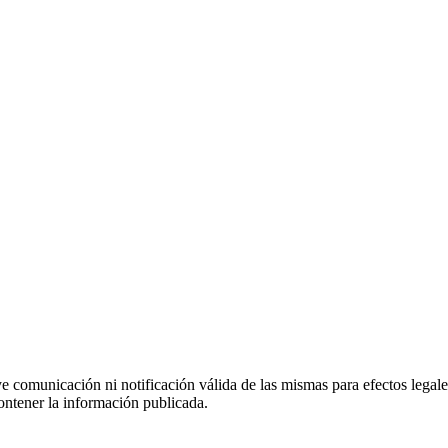
uye comunicación ni notificación válida de las mismas para efectos lega
ontener la información publicada.