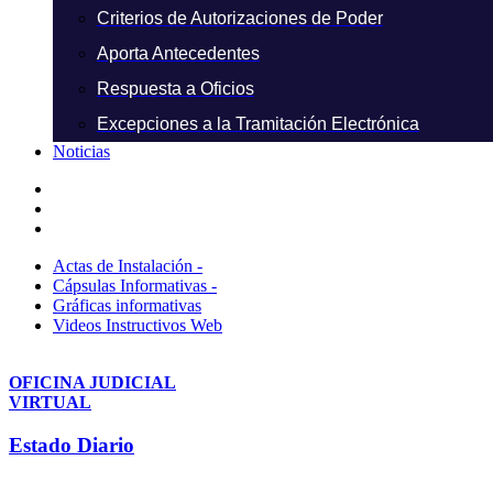
Criterios de Autorizaciones de Poder
Aporta Antecedentes
Respuesta a Oficios
Excepciones a la Tramitación Electrónica
Noticias
Actas de Instalación -
Cápsulas Informativas -
Gráficas informativas
Videos Instructivos Web
OFICINA JUDICIAL
VIRTUAL
Estado Diario