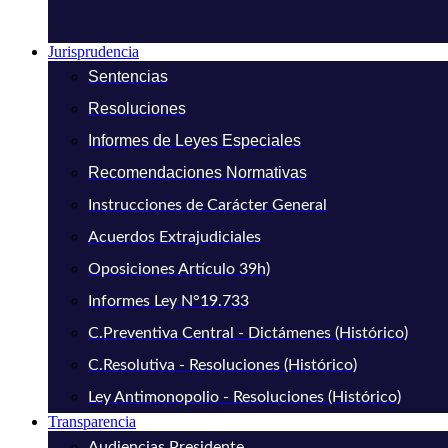
Jurisprudencia
Sentencias
Resoluciones
Informes de Leyes Especiales
Recomendaciones Normativas
Instrucciones de Carácter General
Acuerdos Extrajudiciales
Oposiciones Artículo 39h)
Informes Ley N°19.733
C.Preventiva Central - Dictámenes (Histórico)
C.Resolutiva - Resoluciones (Histórico)
Ley Antimonopolio - Resoluciones (Histórico)
Transparencia
Audiencias Presidente