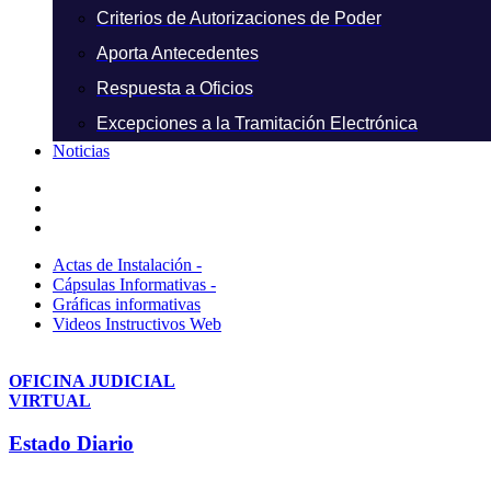
Criterios de Autorizaciones de Poder
Aporta Antecedentes
Respuesta a Oficios
Excepciones a la Tramitación Electrónica
Noticias
Actas de Instalación -
Cápsulas Informativas -
Gráficas informativas
Videos Instructivos Web
OFICINA JUDICIAL
VIRTUAL
Estado Diario