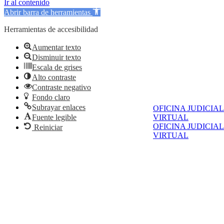
Ir al contenido
Abrir barra de herramientas
Herramientas de accesibilidad
Aumentar texto
Disminuir texto
Escala de grises
Alto contraste
Contraste negativo
Fondo claro
Subrayar enlaces
OFICINA JUDICIAL
Fuente legible
VIRTUAL
OFICINA JUDICIAL
Reiniciar
VIRTUAL