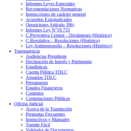
Informes Leyes Especiales
Recomendaciones Normativas
Instrucciones de carácter general
Acuerdos Extrajudiciales
Oposiciones Artículo 39h)
Informes Ley N°19.733
C.Preventiva Central – Dictámenes (Histórico)
C.Resolutiva – Resoluciones (Histórico)
Ley Antimonopolio – Resoluciones (Histórico)
Transparencia
Audiencias Presidente
Declaración de Interés y Patrimonio
Estadísticas
Cuenta Pública TDLC
Anuarios TDLC
Presupuesto
Estados Financieros
Contratos
Contrataciones Públicas
Oficina Judicial
Acerca de la Tramitación
Preguntas Frecuentes
Instructivos y Manuales
Tramite Fácil
Validador de Documentos