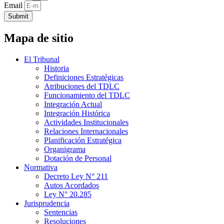
Email
Submit
Mapa de sitio
El Tribunal
Historia
Definiciones Estratégicas
Atribuciones del TDLC
Funcionamiento del TDLC
Integración Actual
Integración Histórica
Actividades Institucionales
Relaciones Internacionales
Planificación Estratégica
Organigrama
Dotación de Personal
Normativa
Decreto Ley N° 211
Autos Acordados
Ley N° 20.285
Jurisprudencia
Sentencias
Resoluciones