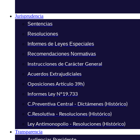
Jurisprudencia
Sentencias
Resoluciones
Informes de Leyes Especiales
Recomendaciones Normativas
Instrucciones de Carácter General
Acuerdos Extrajudiciales
Oposiciones Artículo 39h)
Informes Ley N°19.733
C.Preventiva Central - Dictámenes (Histórico)
C.Resolutiva - Resoluciones (Histórico)
Ley Antimonopolio - Resoluciones (Histórico)
Transparencia
Audiencias Presidente