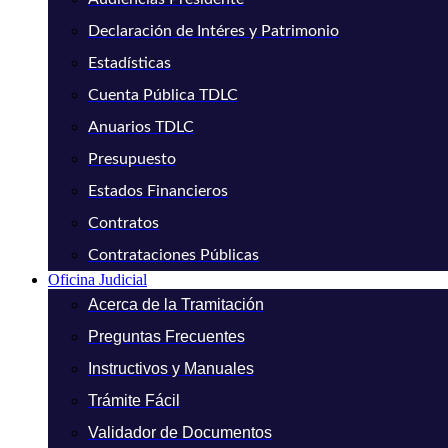
Declaración de Intéres y Patrimonio
Estadísticas
Cuenta Pública TDLC
Anuarios TDLC
Presupuesto
Estados Financieros
Contratos
Contrataciones Públicas
Oficina Judicial
Acerca de la Tramitación
Preguntas Frecuentes
Instructivos y Manuales
Trámite Fácil
Validador de Documentos