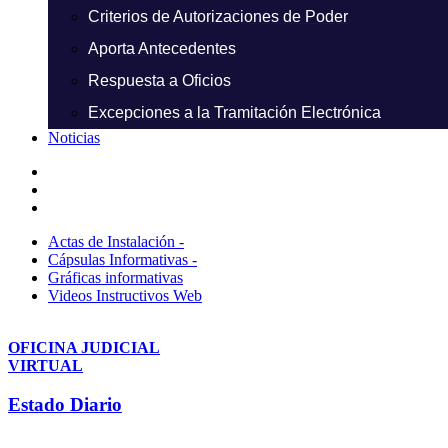
Criterios de Autorizaciones de Poder
Aporta Antecedentes
Respuesta a Oficios
Excepciones a la Tramitación Electrónica
Noticias
Actas de Instalación -
Cápsulas Informativas -
Gráficas informativas
Videos Instructivos Web
OFICINA JUDICIAL
VIRTUAL
Estado Diario