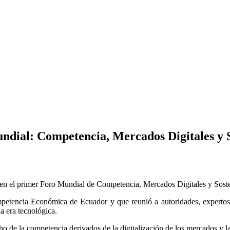
ndial: Competencia, Mercados Digitales y S
ar en el primer Foro Mundial de Competencia, Mercados Digitales y Soste
petencia Económica de Ecuador y que reunió a autoridades, expertos 
la era tecnológica.
o de la competencia derivados de la digitalización de los mercados y la ir