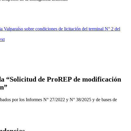
Valparaíso sobre condiciones de licitación del terminal N° 2 del
ext
a “Solicitud de ProREP de modificación
ón”
obados por los Informes N° 27/2022 y N° 38/2025 y de bases de
ndencias