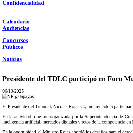
Confidencialidad
Calendario
Audiencias
Concursos
Públicos
Noticias
Presidente del TDLC participó en Foro Mu
06/10/2025
El Presidente del Tribunal, Nicolás Rojas C., fue invitado a particip
En la actividad -que fue organizada por la Superintendencia de Com
inteligencia artificial, mercados digitales y retos de la competencia en 
En la oportunidad, el Ministro Rojas abordó los desafíos para el derech