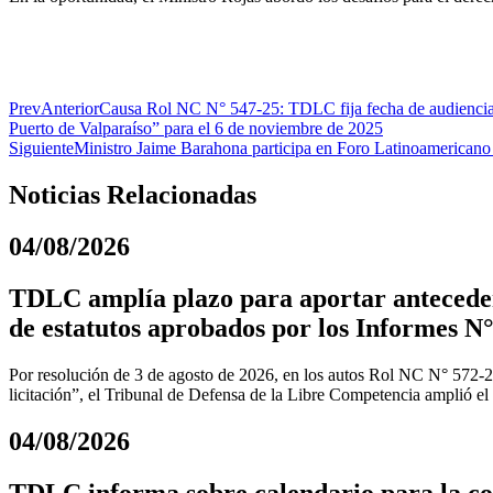
Prev
Anterior
Causa Rol NC N° 547-25: TDLC fija fecha de audiencia pú
Puerto de Valparaíso” para el 6 de noviembre de 2025
Siguiente
Ministro Jaime Barahona participa en Foro Latinoamerican
Noticias Relacionadas
04/08/2026
TDLC amplía plazo para aportar anteceden
de estatutos aprobados por los Informes N°
Por resolución de 3 de agosto de 2026, en los autos Rol NC N° 572-
licitación”, el Tribunal de Defensa de la Libre Competencia amplió el
04/08/2026
TDLC informa sobre calendario para la coo