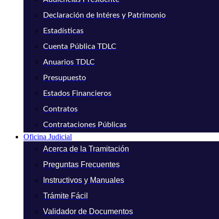
Declaración de Intéres y Patrimonio
Estadísticas
Cuenta Pública TDLC
Anuarios TDLC
Presupuesto
Estados Financieros
Contratos
Contrataciones Públicas
Oficina Judicial
Acerca de la Tramitación
Preguntas Frecuentes
Instructivos y Manuales
Trámite Fácil
Validador de Documentos