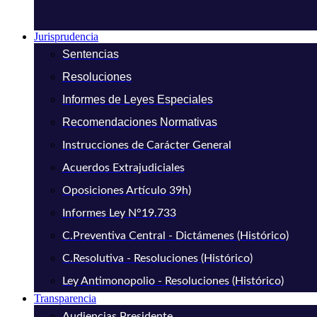
Jurisprudencia
Sentencias
Resoluciones
Informes de Leyes Especiales
Recomendaciones Normativas
Instrucciones de Carácter General
Acuerdos Extrajudiciales
Oposiciones Artículo 39h)
Informes Ley N°19.733
C.Preventiva Central - Dictámenes (Histórico)
C.Resolutiva - Resoluciones (Histórico)
Ley Antimonopolio - Resoluciones (Histórico)
Transparencia
Audiencias Presidente