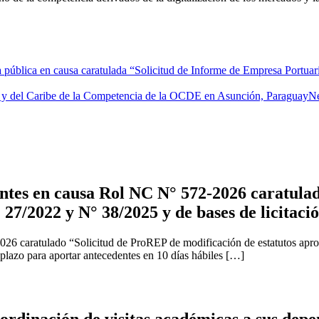
blica en causa caratulada “Solicitud de Informe de Empresa Portuaria 
o y del Caribe de la Competencia de la OCDE en Asunción, Paraguay
N
tes en causa Rol NC N° 572-2026 caratulad
 27/2022 y N° 38/2025 y de bases de licitaci
2026 caratulado “Solicitud de ProREP de modificación de estatutos apr
 plazo para aportar antecedentes en 10 días hábiles […]
rdinación de visitas académicas a sus depe