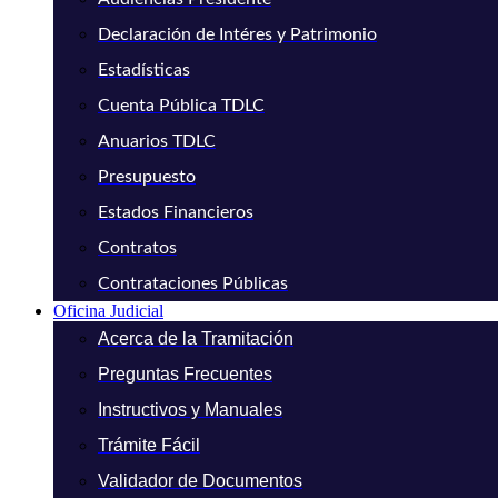
Declaración de Intéres y Patrimonio
Estadísticas
Cuenta Pública TDLC
Anuarios TDLC
Presupuesto
Estados Financieros
Contratos
Contrataciones Públicas
Oficina Judicial
Acerca de la Tramitación
Preguntas Frecuentes
Instructivos y Manuales
Trámite Fácil
Validador de Documentos