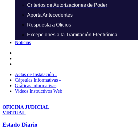
Criterios de Autorizaciones de Poder
Aporta Antecedentes
Respuesta a Oficios
Excepciones a la Tramitación Electrónica
Noticias
Actas de Instalación -
Cápsulas Informativas -
Gráficas informativas
Videos Instructivos Web
OFICINA JUDICIAL
VIRTUAL
Estado Diario