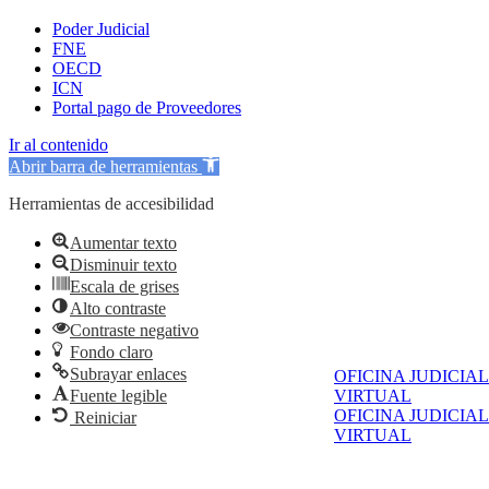
Poder Judicial
FNE
OECD
ICN
Portal pago de Proveedores
Ir al contenido
Abrir barra de herramientas
Herramientas de accesibilidad
Aumentar texto
Disminuir texto
Escala de grises
Alto contraste
Contraste negativo
Fondo claro
Subrayar enlaces
OFICINA JUDICIAL
Fuente legible
VIRTUAL
OFICINA JUDICIAL
Reiniciar
VIRTUAL