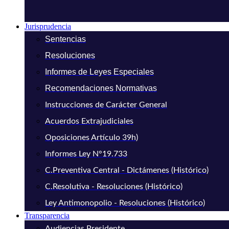
Jurisprudencia
Sentencias
Resoluciones
Informes de Leyes Especiales
Recomendaciones Normativas
Instrucciones de Carácter General
Acuerdos Extrajudiciales
Oposiciones Artículo 39h)
Informes Ley N°19.733
C.Preventiva Central - Dictámenes (Histórico)
C.Resolutiva - Resoluciones (Histórico)
Ley Antimonopolio - Resoluciones (Histórico)
Transparencia
Audiencias Presidente