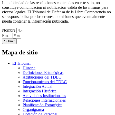
La publicidad de las resoluciones contenidas en este sitio, no
constituye comunicación ni notificación válida de las mismas para
efectos legales. El Tribunal de Defensa de la Libre Competencia no
se responsabiliza por los errores u omisiones que eventualmente
pueda contener la información publicada.
Nombre
Email
Submit
Mapa de sitio
El Tribunal
Historia
Definiciones Estratégicas
Atribuciones del TDLC
Funcionamiento del TDLC
Integración Actual
Integración Histórica
Actividades Institucionales
Relaciones Internacionales
Planificación Estratégica
Organigrama
Dotación de Personal