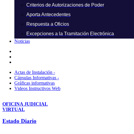
Criterios de Autorizaciones de Poder
Aporta Antecedentes
Respuesta a Oficios
Excepciones a la Tramitación Electrónica
Noticias
Actas de Instalación -
Cápsulas Informativas -
Gráficas informativas
Videos Instructivos Web
OFICINA JUDICIAL
VIRTUAL
Estado Diario