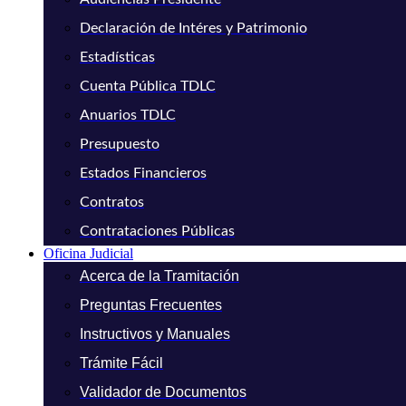
Declaración de Intéres y Patrimonio
Estadísticas
Cuenta Pública TDLC
Anuarios TDLC
Presupuesto
Estados Financieros
Contratos
Contrataciones Públicas
Oficina Judicial
Acerca de la Tramitación
Preguntas Frecuentes
Instructivos y Manuales
Trámite Fácil
Validador de Documentos