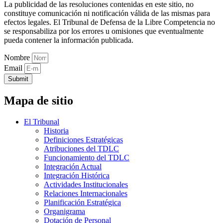
La publicidad de las resoluciones contenidas en este sitio, no
constituye comunicación ni notificación válida de las mismas para
efectos legales. El Tribunal de Defensa de la Libre Competencia no
se responsabiliza por los errores u omisiones que eventualmente
pueda contener la información publicada.
Nombre
Email
Submit
Mapa de sitio
El Tribunal
Historia
Definiciones Estratégicas
Atribuciones del TDLC
Funcionamiento del TDLC
Integración Actual
Integración Histórica
Actividades Institucionales
Relaciones Internacionales
Planificación Estratégica
Organigrama
Dotación de Personal