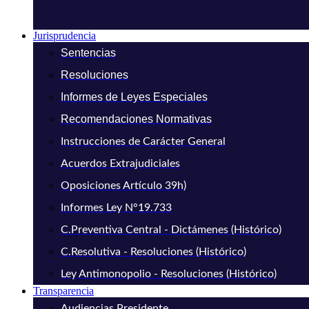
Jurisprudencia
Sentencias
Resoluciones
Informes de Leyes Especiales
Recomendaciones Normativas
Instrucciones de Carácter General
Acuerdos Extrajudiciales
Oposiciones Artículo 39h)
Informes Ley N°19.733
C.Preventiva Central - Dictámenes (Histórico)
C.Resolutiva - Resoluciones (Histórico)
Ley Antimonopolio - Resoluciones (Histórico)
Transparencia
Audiencias Presidente