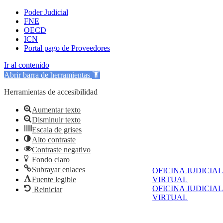
Poder Judicial
FNE
OECD
ICN
Portal pago de Proveedores
Ir al contenido
Abrir barra de herramientas
Herramientas de accesibilidad
Aumentar texto
Disminuir texto
Escala de grises
Alto contraste
Contraste negativo
Fondo claro
Subrayar enlaces
OFICINA JUDICIAL
Fuente legible
VIRTUAL
OFICINA JUDICIAL
Reiniciar
VIRTUAL