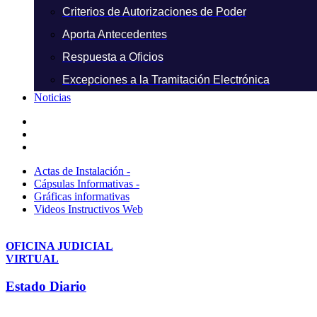
Criterios de Autorizaciones de Poder
Aporta Antecedentes
Respuesta a Oficios
Excepciones a la Tramitación Electrónica
Noticias
Actas de Instalación -
Cápsulas Informativas -
Gráficas informativas
Videos Instructivos Web
OFICINA JUDICIAL
VIRTUAL
Estado Diario