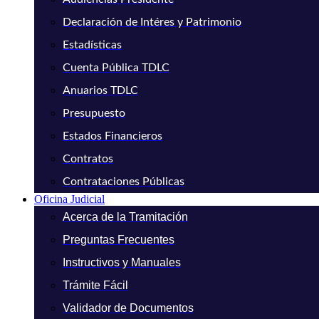
Declaración de Intéres y Patrimonio
Estadísticas
Cuenta Pública TDLC
Anuarios TDLC
Presupuesto
Estados Financieros
Contratos
Contrataciones Públicas
Oficina Judicial
Acerca de la Tramitación
Preguntas Frecuentes
Instructivos y Manuales
Trámite Fácil
Validador de Documentos