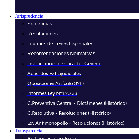
Jurisprudencia
Sentencias
Resoluciones
Informes de Leyes Especiales
Recomendaciones Normativas
Instrucciones de Carácter General
Acuerdos Extrajudiciales
Oposiciones Artículo 39h)
Informes Ley N°19.733
C.Preventiva Central - Dictámenes (Histórico)
C.Resolutiva - Resoluciones (Histórico)
Ley Antimonopolio - Resoluciones (Histórico)
Transparencia
Audiencias Presidente