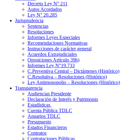
Decreto Ley N° 211
Autos Acordados
Ley N° 20.285
Jurisprudencia
Sentencias
Resoluciones
Informes Leyes Especiales
Recomendaciones Normativas
Instrucciones de carácter general
Acuerdos Extrajudiciales
Oposiciones Artículo 39h)
Informes Ley N°19.733
C.Preventiva Central – Dictámenes (Histórico)
C.Resolutiva – Resoluciones (Histórico)
Ley Antimonopolio – Resoluciones (Histórico)
Transparencia
Audiencias Presidente
Declaración de Interés y Patrimonio
Estadísticas
Cuenta Pública TDLC
Anuarios TDLC
Presupuesto
Estados Financieros
Contratos
Contrataciones Públicas