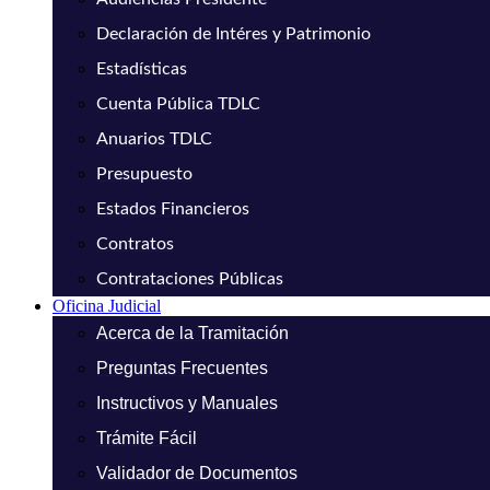
Declaración de Intéres y Patrimonio
Estadísticas
Cuenta Pública TDLC
Anuarios TDLC
Presupuesto
Estados Financieros
Contratos
Contrataciones Públicas
Oficina Judicial
Acerca de la Tramitación
Preguntas Frecuentes
Instructivos y Manuales
Trámite Fácil
Validador de Documentos