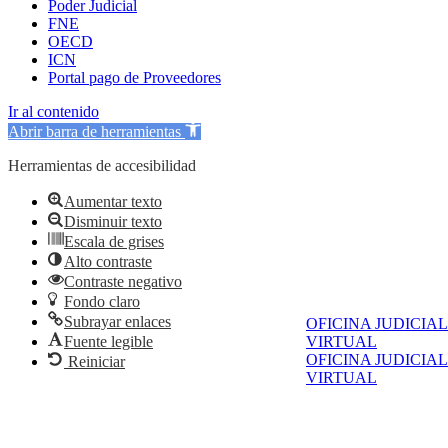
Poder Judicial
FNE
OECD
ICN
Portal pago de Proveedores
Ir al contenido
Abrir barra de herramientas
Herramientas de accesibilidad
Aumentar texto
Disminuir texto
Escala de grises
Alto contraste
Contraste negativo
Fondo claro
Subrayar enlaces
OFICINA JUDICIAL
Fuente legible
VIRTUAL
OFICINA JUDICIAL
Reiniciar
VIRTUAL