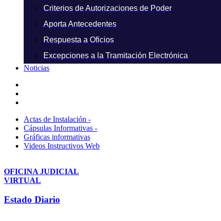
Criterios de Autorizaciones de Poder
Aporta Antecedentes
Respuesta a Oficios
Excepciones a la Tramitación Electrónica
Noticias
Actas de Instalación -
Cápsulas Informativas -
Gráficas informativas
Videos Instructivos Web
OFICINA JUDICIAL
VIRTUAL
Estado Diario