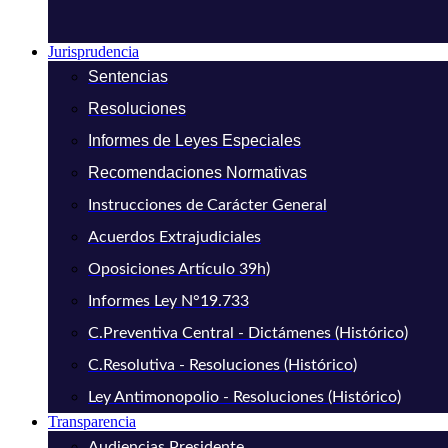
Jurisprudencia
Sentencias
Resoluciones
Informes de Leyes Especiales
Recomendaciones Normativas
Instrucciones de Carácter General
Acuerdos Extrajudiciales
Oposiciones Artículo 39h)
Informes Ley N°19.733
C.Preventiva Central - Dictámenes (Histórico)
C.Resolutiva - Resoluciones (Histórico)
Ley Antimonopolio - Resoluciones (Histórico)
Transparencia
Audiencias Presidente