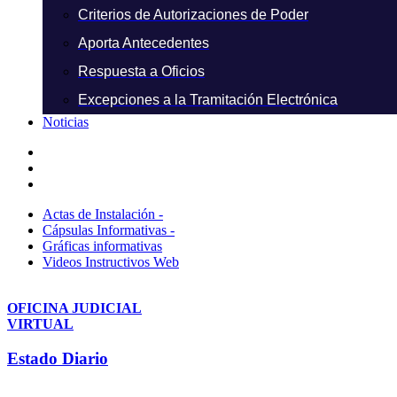
Criterios de Autorizaciones de Poder
Aporta Antecedentes
Respuesta a Oficios
Excepciones a la Tramitación Electrónica
Noticias
Actas de Instalación -
Cápsulas Informativas -
Gráficas informativas
Videos Instructivos Web
OFICINA JUDICIAL
VIRTUAL
Estado Diario