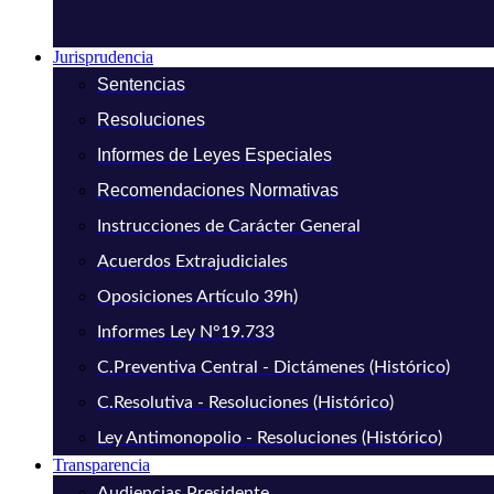
Jurisprudencia
Sentencias
Resoluciones
Informes de Leyes Especiales
Recomendaciones Normativas
Instrucciones de Carácter General
Acuerdos Extrajudiciales
Oposiciones Artículo 39h)
Informes Ley N°19.733
C.Preventiva Central - Dictámenes (Histórico)
C.Resolutiva - Resoluciones (Histórico)
Ley Antimonopolio - Resoluciones (Histórico)
Transparencia
Audiencias Presidente