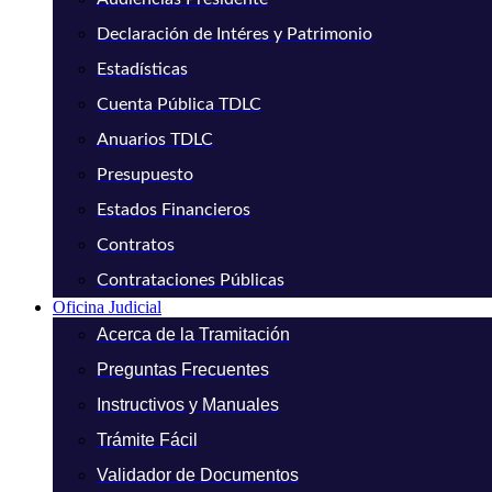
Declaración de Intéres y Patrimonio
Estadísticas
Cuenta Pública TDLC
Anuarios TDLC
Presupuesto
Estados Financieros
Contratos
Contrataciones Públicas
Oficina Judicial
Acerca de la Tramitación
Preguntas Frecuentes
Instructivos y Manuales
Trámite Fácil
Validador de Documentos