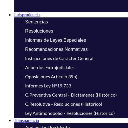
Jurisprudencia
Sentencias
Resoluciones
Informes de Leyes Especiales
Recomendaciones Normativas
Instrucciones de Carácter General
Acuerdos Extrajudiciales
Oposiciones Artículo 39h)
Informes Ley N°19.733
C.Preventiva Central - Dictámenes (Histórico)
C.Resolutiva - Resoluciones (Histórico)
Ley Antimonopolio - Resoluciones (Histórico)
Transparencia
Audiencias Presidente