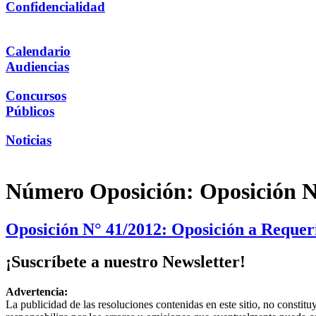
Confidencialidad
Calendario
Audiencias
Concursos
Públicos
Noticias
Número Oposición:
Oposición N
Oposición N° 41/2012: Oposición a Requer
¡Suscríbete a nuestro Newsletter!
Advertencia:
La publicidad de las resoluciones contenidas en este sitio, no constit