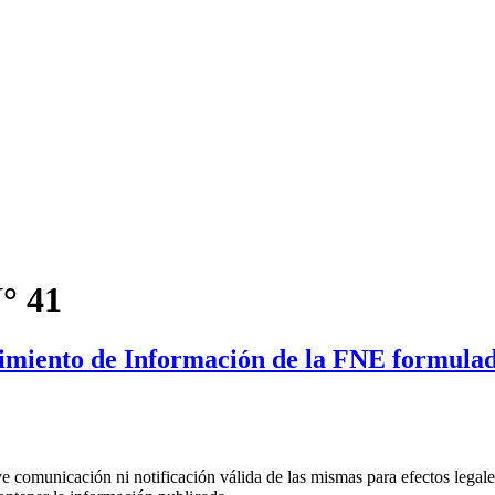
° 41
imiento de Información de la FNE formulad
uye comunicación ni notificación válida de las mismas para efectos lega