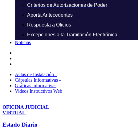
Criterios de Autorizaciones de Poder
Aporta Antecedentes
Respuesta a Oficios
Excepciones a la Tramitación Electrónica
Noticias
Actas de Instalación -
Cápsulas Informativas -
Gráficas informativas
Videos Instructivos Web
OFICINA JUDICIAL
VIRTUAL
Estado Diario