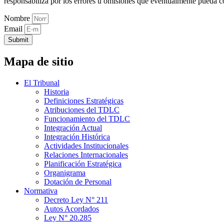
responsabiliza por los errores u omisiones que eventualmente pueda c
Nombre
Email
Submit
Mapa de sitio
El Tribunal
Historia
Definiciones Estratégicas
Atribuciones del TDLC
Funcionamiento del TDLC
Integración Actual
Integración Histórica
Actividades Institucionales
Relaciones Internacionales
Planificación Estratégica
Organigrama
Dotación de Personal
Normativa
Decreto Ley N° 211
Autos Acordados
Ley N° 20.285