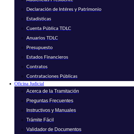
Declaración de Intéres y Patrimonio
Estadísticas
Cuenta Pública TDLC
Anuarios TDLC
Presupuesto
Estados Financieros
Contratos
Contrataciones Públicas
Oficina Judicial
Acerca de la Tramitación
Preguntas Frecuentes
Instructivos y Manuales
Trámite Fácil
Validador de Documentos