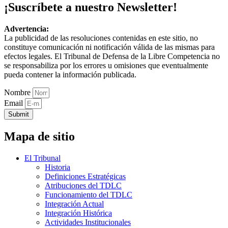
¡Suscríbete a nuestro Newsletter!
Advertencia:
La publicidad de las resoluciones contenidas en este sitio, no
constituye comunicación ni notificación válida de las mismas para
efectos legales. El Tribunal de Defensa de la Libre Competencia no
se responsabiliza por los errores u omisiones que eventualmente
pueda contener la información publicada.
Nombre
Email
Submit
Mapa de sitio
El Tribunal
Historia
Definiciones Estratégicas
Atribuciones del TDLC
Funcionamiento del TDLC
Integración Actual
Integración Histórica
Actividades Institucionales