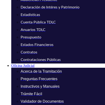
Declaración de Intéres y Patrimonio
Estadísticas
Cuenta Pública TDLC
Anuarios TDLC
Presupuesto
Estados Financieros
Contratos
Contrataciones Públicas
Oficina Judicial
Acerca de la Tramitación
Preguntas Frecuentes
Instructivos y Manuales
Trámite Fácil
Validador de Documentos