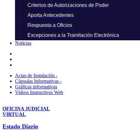
Criterios de Autorizaciones de Poder
Aporta Antecedentes
Respuesta a Oficios
Excepciones a la Tramitación Electrónica
Noticias
Actas de Instalación -
Cápsulas Informativas -
Gráficas informativas
Videos Instructivos Web
OFICINA JUDICIAL
VIRTUAL
Estado Diario