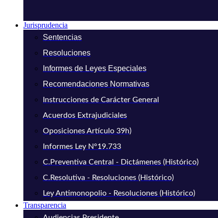
Jurisprudencia
Sentencias
Resoluciones
Informes de Leyes Especiales
Recomendaciones Normativas
Instrucciones de Carácter General
Acuerdos Extrajudiciales
Oposiciones Artículo 39h)
Informes Ley N°19.733
C.Preventiva Central - Dictámenes (Histórico)
C.Resolutiva - Resoluciones (Histórico)
Ley Antimonopolio - Resoluciones (Histórico)
Transparencia
Audiencias Presidente