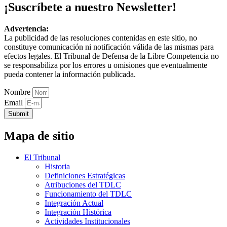
¡Suscríbete a nuestro Newsletter!
Advertencia:
La publicidad de las resoluciones contenidas en este sitio, no
constituye comunicación ni notificación válida de las mismas para
efectos legales. El Tribunal de Defensa de la Libre Competencia no
se responsabiliza por los errores u omisiones que eventualmente
pueda contener la información publicada.
Nombre
Email
Submit
Mapa de sitio
El Tribunal
Historia
Definiciones Estratégicas
Atribuciones del TDLC
Funcionamiento del TDLC
Integración Actual
Integración Histórica
Actividades Institucionales