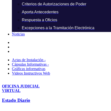
Criterios de Autorizaciones de Poder
Aporta Antecedentes
Respuesta a Oficios
Excepciones a la Tramitación Electrónica
Noticias
Actas de Instalación -
Cápsulas Informativas -
Gráficas informativas
Videos Instructivos Web
OFICINA JUDICIAL
VIRTUAL
Estado Diario