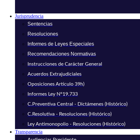
Jurisprudencia
Sentencias
Resoluciones
Informes de Leyes Especiales
Recomendaciones Normativas
Instrucciones de Carácter General
Acuerdos Extrajudiciales
Oposiciones Artículo 39h)
Informes Ley N°19.733
C.Preventiva Central - Dictámenes (Histórico)
C.Resolutiva - Resoluciones (Histórico)
Ley Antimonopolio - Resoluciones (Histórico)
Transparencia
Audiencias Presidente