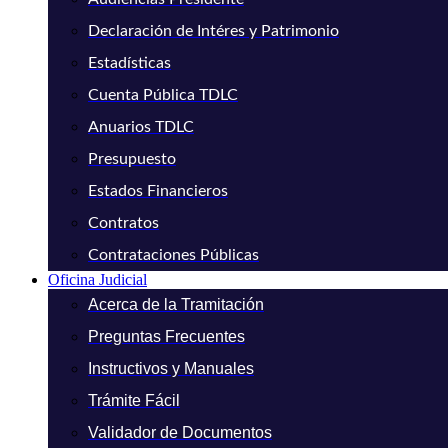
Declaración de Intéres y Patrimonio
Estadísticas
Cuenta Pública TDLC
Anuarios TDLC
Presupuesto
Estados Financieros
Contratos
Contrataciones Públicas
Oficina Judicial
Acerca de la Tramitación
Preguntas Frecuentes
Instructivos y Manuales
Trámite Fácil
Validador de Documentos