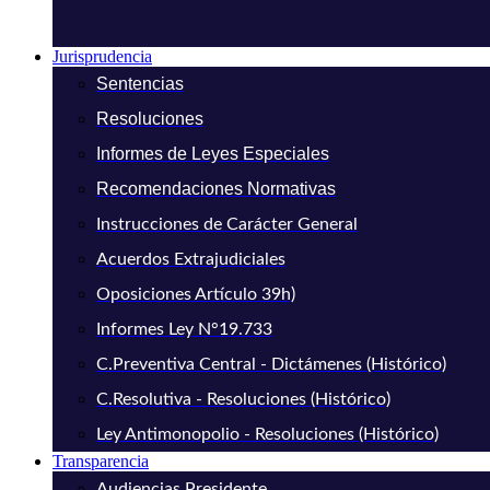
Jurisprudencia
Sentencias
Resoluciones
Informes de Leyes Especiales
Recomendaciones Normativas
Instrucciones de Carácter General
Acuerdos Extrajudiciales
Oposiciones Artículo 39h)
Informes Ley N°19.733
C.Preventiva Central - Dictámenes (Histórico)
C.Resolutiva - Resoluciones (Histórico)
Ley Antimonopolio - Resoluciones (Histórico)
Transparencia
Audiencias Presidente