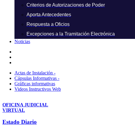
Criterios de Autorizaciones de Poder
Aporta Antecedentes
Respuesta a Oficios
Excepciones a la Tramitación Electrónica
Noticias
Actas de Instalación -
Cápsulas Informativas -
Gráficas informativas
Videos Instructivos Web
OFICINA JUDICIAL
VIRTUAL
Estado Diario