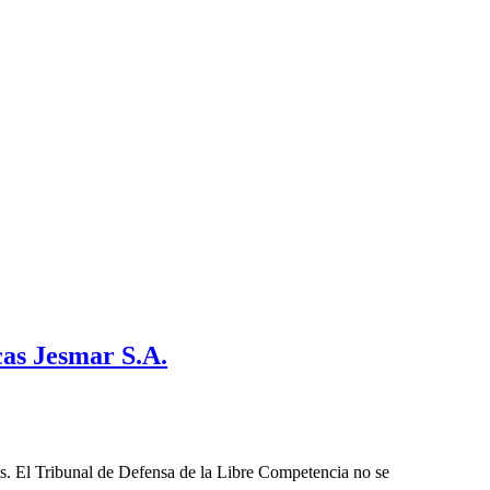
as Jesmar S.A.
les. El Tribunal de Defensa de la Libre Competencia no se