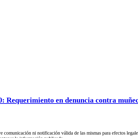
0: Requerimiento en denuncia contra muñec
uye comunicación ni notificación válida de las mismas para efectos lega