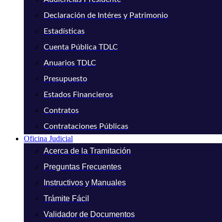
Declaración de Intéres y Patrimonio
Estadísticas
Cuenta Pública TDLC
Anuarios TDLC
Presupuesto
Estados Financieros
Contratos
Contrataciones Públicas
Oficina Judicial
Acerca de la Tramitación
Preguntas Frecuentes
Instructivos y Manuales
Trámite Fácil
Validador de Documentos