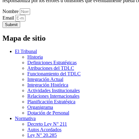
responsabiliza por los errores u omisiones que eventualmente pueda c
Nombre
Email
Submit
Mapa de sitio
El Tribunal
Historia
Definiciones Estratégicas
Atribuciones del TDLC
Funcionamiento del TDLC
Integración Actual
Integración Histórica
Actividades Institucionales
Relaciones Internacionales
Planificación Estratégica
Organigrama
Dotación de Personal
Normativa
Decreto Ley N° 211
Autos Acordados
Ley N° 20.285