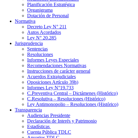
Planificación Estratégica
Organigrama
Dotación de Personal
Normativa
Decreto Ley N° 211
Autos Acordados
Ley N° 20.285
Jurisprudencia
Sentencias
Resoluciones
Informes Leyes Especiales
Recomendaciones Normativas
Instrucciones de carácter general
Acuerdos Extrajudiciales
Oposiciones Artículo 39h)
Informes Ley N°19.733
C.Preventiva Central – Dictámenes (Histórico)
C.Resolutiva – Resoluciones (Histórico)
Ley Antimonopolio – Resoluciones (Histórico)
Transparencia
Audiencias Presidente
Declaración de Interés y Patrimonio
Estadísticas
Cuenta Pública TDLC
Anuarios TDLC