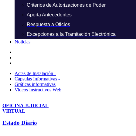
Criterios de Autorizaciones de Poder
Aporta Antecedentes
Respuesta a Oficios
Excepciones a la Tramitación Electrónica
Noticias
Actas de Instalación -
Cápsulas Informativas -
Gráficas informativas
Videos Instructivos Web
OFICINA JUDICIAL
VIRTUAL
Estado Diario