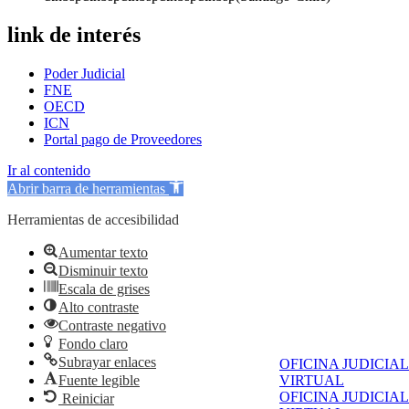
link de interés
Poder Judicial
FNE
OECD
ICN
Portal pago de Proveedores
Ir al contenido
Abrir barra de herramientas
Herramientas de accesibilidad
Aumentar texto
Disminuir texto
Escala de grises
Alto contraste
Contraste negativo
Fondo claro
Subrayar enlaces
OFICINA JUDICIAL
Fuente legible
VIRTUAL
OFICINA JUDICIAL
Reiniciar