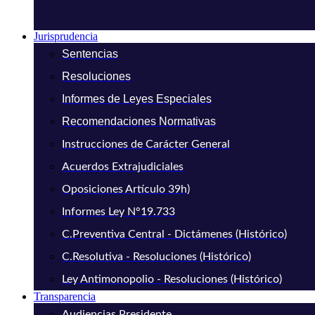
Jurisprudencia
Sentencias
Resoluciones
Informes de Leyes Especiales
Recomendaciones Normativas
Instrucciones de Carácter General
Acuerdos Extrajudiciales
Oposiciones Artículo 39h)
Informes Ley N°19.733
C.Preventiva Central - Dictámenes (Histórico)
C.Resolutiva - Resoluciones (Histórico)
Ley Antimonopolio - Resoluciones (Histórico)
Transparencia
Audiencias Presidente