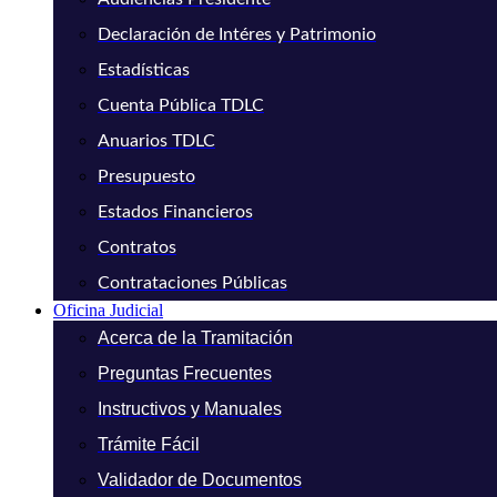
Declaración de Intéres y Patrimonio
Estadísticas
Cuenta Pública TDLC
Anuarios TDLC
Presupuesto
Estados Financieros
Contratos
Contrataciones Públicas
Oficina Judicial
Acerca de la Tramitación
Preguntas Frecuentes
Instructivos y Manuales
Trámite Fácil
Validador de Documentos