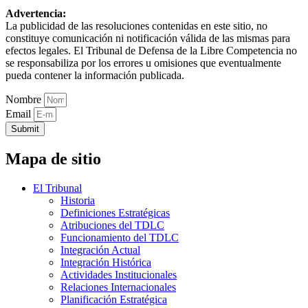
Advertencia:
La publicidad de las resoluciones contenidas en este sitio, no
constituye comunicación ni notificación válida de las mismas para
efectos legales. El Tribunal de Defensa de la Libre Competencia no
se responsabiliza por los errores u omisiones que eventualmente
pueda contener la información publicada.
Nombre
Email
Submit
Mapa de sitio
El Tribunal
Historia
Definiciones Estratégicas
Atribuciones del TDLC
Funcionamiento del TDLC
Integración Actual
Integración Histórica
Actividades Institucionales
Relaciones Internacionales
Planificación Estratégica