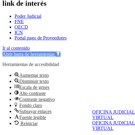
link de interés
Poder Judicial
FNE
OECD
ICN
Portal pago de Proveedores
Ir al contenido
Abrir barra de herramientas
Herramientas de accesibilidad
Aumentar texto
Disminuir texto
Escala de grises
Alto contraste
Contraste negativo
Fondo claro
Subrayar enlaces
OFICINA JUDICIAL
Fuente legible
VIRTUAL
OFICINA JUDICIAL
Reiniciar
VIRTUAL