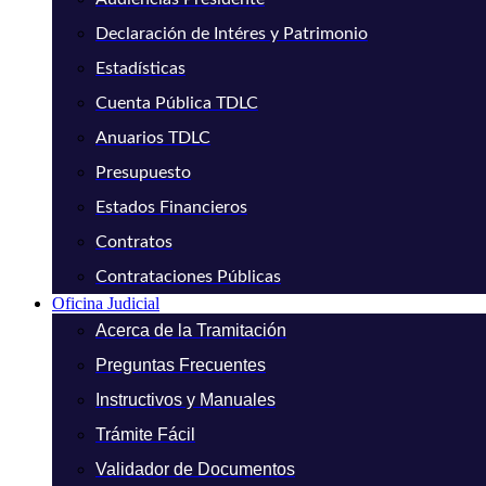
Declaración de Intéres y Patrimonio
Estadísticas
Cuenta Pública TDLC
Anuarios TDLC
Presupuesto
Estados Financieros
Contratos
Contrataciones Públicas
Oficina Judicial
Acerca de la Tramitación
Preguntas Frecuentes
Instructivos y Manuales
Trámite Fácil
Validador de Documentos