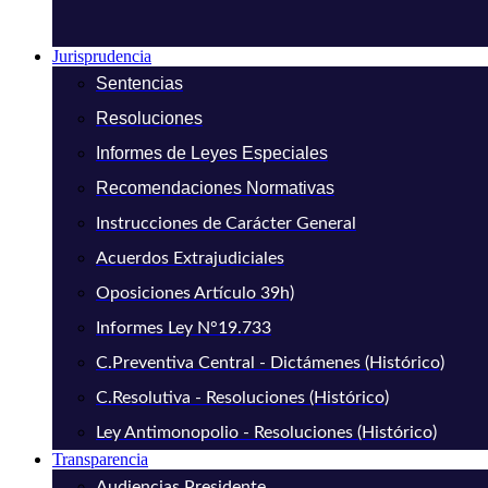
Jurisprudencia
Sentencias
Resoluciones
Informes de Leyes Especiales
Recomendaciones Normativas
Instrucciones de Carácter General
Acuerdos Extrajudiciales
Oposiciones Artículo 39h)
Informes Ley N°19.733
C.Preventiva Central - Dictámenes (Histórico)
C.Resolutiva - Resoluciones (Histórico)
Ley Antimonopolio - Resoluciones (Histórico)
Transparencia
Audiencias Presidente