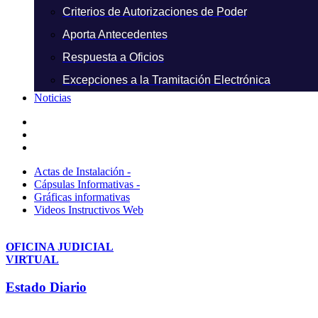
Criterios de Autorizaciones de Poder
Aporta Antecedentes
Respuesta a Oficios
Excepciones a la Tramitación Electrónica
Noticias
Actas de Instalación -
Cápsulas Informativas -
Gráficas informativas
Videos Instructivos Web
OFICINA JUDICIAL
VIRTUAL
Estado Diario