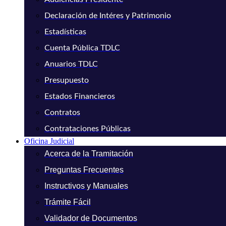
Declaración de Intéres y Patrimonio
Estadísticas
Cuenta Pública TDLC
Anuarios TDLC
Presupuesto
Estados Financieros
Contratos
Contrataciones Públicas
Oficina Judicial
Acerca de la Tramitación
Preguntas Frecuentes
Instructivos y Manuales
Trámite Fácil
Validador de Documentos