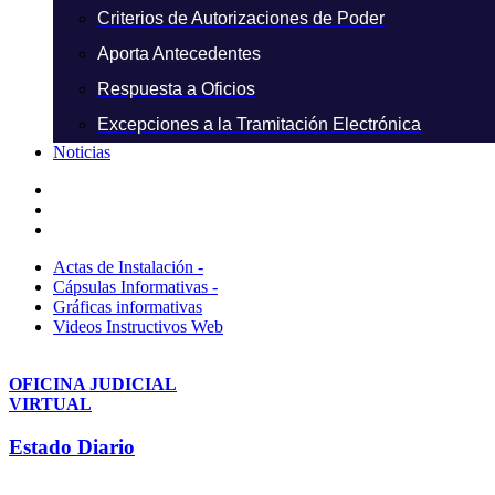
Criterios de Autorizaciones de Poder
Aporta Antecedentes
Respuesta a Oficios
Excepciones a la Tramitación Electrónica
Noticias
Actas de Instalación -
Cápsulas Informativas -
Gráficas informativas
Videos Instructivos Web
OFICINA JUDICIAL
VIRTUAL
Estado Diario