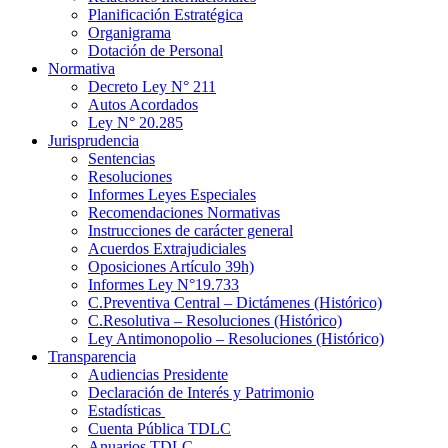
Planificación Estratégica
Organigrama
Dotación de Personal
Normativa
Decreto Ley N° 211
Autos Acordados
Ley N° 20.285
Jurisprudencia
Sentencias
Resoluciones
Informes Leyes Especiales
Recomendaciones Normativas
Instrucciones de carácter general
Acuerdos Extrajudiciales
Oposiciones Artículo 39h)
Informes Ley N°19.733
C.Preventiva Central – Dictámenes (Histórico)
C.Resolutiva – Resoluciones (Histórico)
Ley Antimonopolio – Resoluciones (Histórico)
Transparencia
Audiencias Presidente
Declaración de Interés y Patrimonio
Estadísticas
Cuenta Pública TDLC
Anuarios TDLC