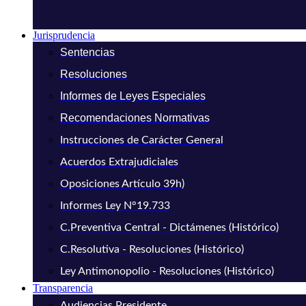
Jurisprudencia
Sentencias
Resoluciones
Informes de Leyes Especiales
Recomendaciones Normativas
Instrucciones de Carácter General
Acuerdos Extrajudiciales
Oposiciones Artículo 39h)
Informes Ley N°19.733
C.Preventiva Central - Dictámenes (Histórico)
C.Resolutiva - Resoluciones (Histórico)
Ley Antimonopolio - Resoluciones (Histórico)
Transparencia
Audiencias Presidente