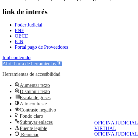
link de interés
Poder Judicial
FNE
OECD
ICN
Portal pago de Proveedores
Ir al contenido
Abrir barra de herramientas
Herramientas de accesibilidad
Aumentar texto
Disminuir texto
Escala de grises
Alto contraste
Contraste negativo
Fondo claro
Subrayar enlaces
OFICINA JUDICIAL
Fuente legible
VIRTUAL
OFICINA JUDICIAL
Reiniciar