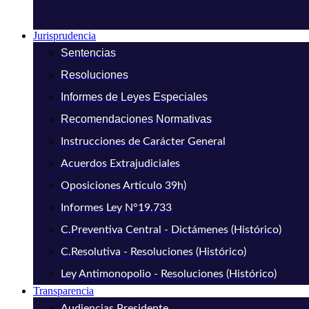
Jurisprudencia
Sentencias
Resoluciones
Informes de Leyes Especiales
Recomendaciones Normativas
Instrucciones de Carácter General
Acuerdos Extrajudiciales
Oposiciones Artículo 39h)
Informes Ley N°19.733
C.Preventiva Central - Dictámenes (Histórico)
C.Resolutiva - Resoluciones (Histórico)
Ley Antimonopolio - Resoluciones (Histórico)
Transparencia
Audiencias Presidente