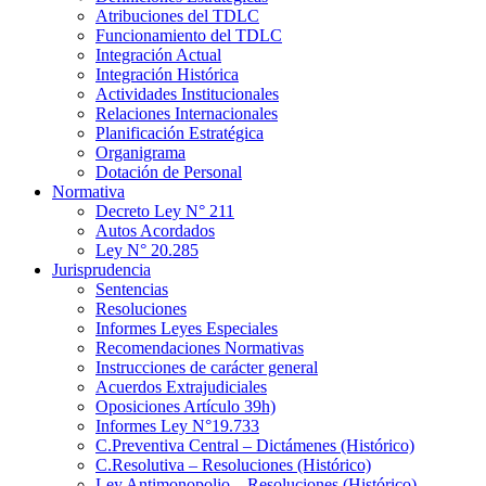
Atribuciones del TDLC
Funcionamiento del TDLC
Integración Actual
Integración Histórica
Actividades Institucionales
Relaciones Internacionales
Planificación Estratégica
Organigrama
Dotación de Personal
Normativa
Decreto Ley N° 211
Autos Acordados
Ley N° 20.285
Jurisprudencia
Sentencias
Resoluciones
Informes Leyes Especiales
Recomendaciones Normativas
Instrucciones de carácter general
Acuerdos Extrajudiciales
Oposiciones Artículo 39h)
Informes Ley N°19.733
C.Preventiva Central – Dictámenes (Histórico)
C.Resolutiva – Resoluciones (Histórico)
Ley Antimonopolio – Resoluciones (Histórico)