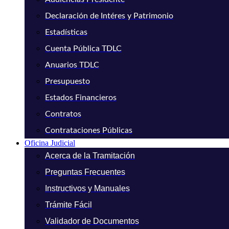
Declaración de Intéres y Patrimonio
Estadísticas
Cuenta Pública TDLC
Anuarios TDLC
Presupuesto
Estados Financieros
Contratos
Contrataciones Públicas
Oficina Judicial
Acerca de la Tramitación
Preguntas Frecuentes
Instructivos y Manuales
Trámite Fácil
Validador de Documentos