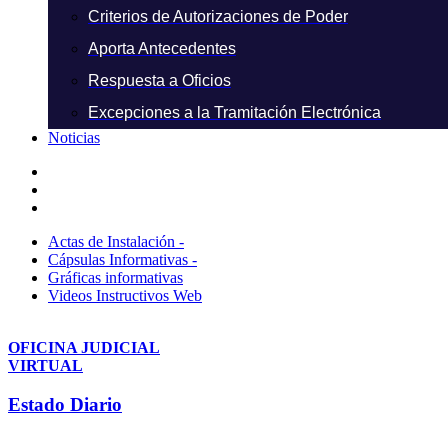
Criterios de Autorizaciones de Poder
Aporta Antecedentes
Respuesta a Oficios
Excepciones a la Tramitación Electrónica
Noticias
Actas de Instalación -
Cápsulas Informativas -
Gráficas informativas
Videos Instructivos Web
OFICINA JUDICIAL
VIRTUAL
Estado Diario