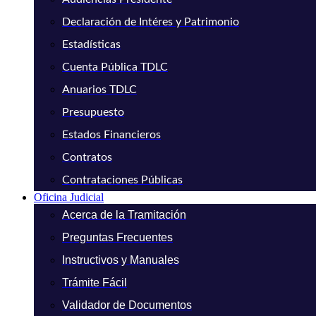
Declaración de Intéres y Patrimonio
Estadísticas
Cuenta Pública TDLC
Anuarios TDLC
Presupuesto
Estados Financieros
Contratos
Contrataciones Públicas
Oficina Judicial
Acerca de la Tramitación
Preguntas Frecuentes
Instructivos y Manuales
Trámite Fácil
Validador de Documentos