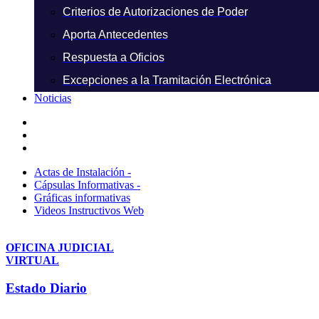
Criterios de Autorizaciones de Poder
Aporta Antecedentes
Respuesta a Oficios
Excepciones a la Tramitación Electrónica
Noticias
Actas de Instalación -
Cápsulas Informativas -
Gráficas informativas
Videos Instructivos Web
OFICINA JUDICIAL
VIRTUAL
Estado Diario