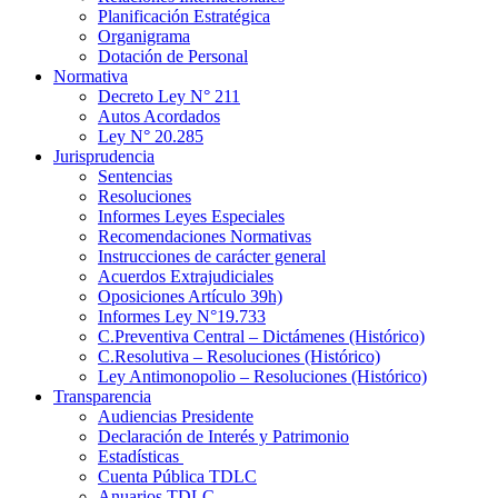
Planificación Estratégica
Organigrama
Dotación de Personal
Normativa
Decreto Ley N° 211
Autos Acordados
Ley N° 20.285
Jurisprudencia
Sentencias
Resoluciones
Informes Leyes Especiales
Recomendaciones Normativas
Instrucciones de carácter general
Acuerdos Extrajudiciales
Oposiciones Artículo 39h)
Informes Ley N°19.733
C.Preventiva Central – Dictámenes (Histórico)
C.Resolutiva – Resoluciones (Histórico)
Ley Antimonopolio – Resoluciones (Histórico)
Transparencia
Audiencias Presidente
Declaración de Interés y Patrimonio
Estadísticas
Cuenta Pública TDLC
Anuarios TDLC