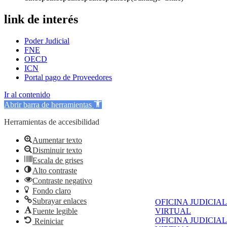
link de interés
Poder Judicial
FNE
OECD
ICN
Portal pago de Proveedores
Ir al contenido
Abrir barra de herramientas
Herramientas de accesibilidad
Aumentar texto
Disminuir texto
Escala de grises
Alto contraste
Contraste negativo
Fondo claro
Subrayar enlaces
OFICINA JUDICIAL
Fuente legible
VIRTUAL
OFICINA JUDICIAL
Reiniciar