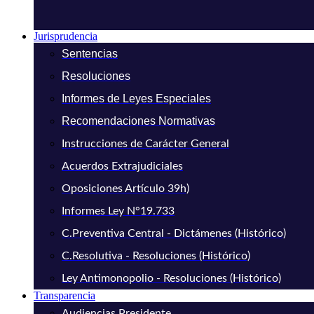
Jurisprudencia
Sentencias
Resoluciones
Informes de Leyes Especiales
Recomendaciones Normativas
Instrucciones de Carácter General
Acuerdos Extrajudiciales
Oposiciones Artículo 39h)
Informes Ley N°19.733
C.Preventiva Central - Dictámenes (Histórico)
C.Resolutiva - Resoluciones (Histórico)
Ley Antimonopolio - Resoluciones (Histórico)
Transparencia
Audiencias Presidente