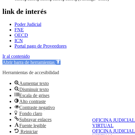
link de interés
Poder Judicial
FNE
OECD
ICN
Portal pago de Proveedores
Ir al contenido
Abrir barra de herramientas
Herramientas de accesibilidad
Aumentar texto
Disminuir texto
Escala de grises
Alto contraste
Contraste negativo
Fondo claro
Subrayar enlaces
OFICINA JUDICIAL
Fuente legible
VIRTUAL
OFICINA JUDICIAL
Reiniciar