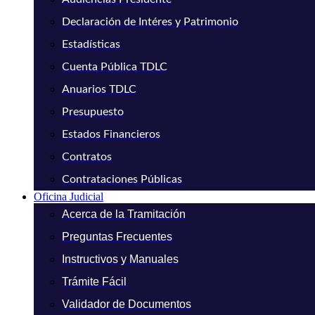
Declaración de Intéres y Patrimonio
Estadísticas
Cuenta Pública TDLC
Anuarios TDLC
Presupuesto
Estados Financieros
Contratos
Contrataciones Públicas
Oficina Judicial
Acerca de la Tramitación
Preguntas Frecuentes
Instructivos y Manuales
Trámite Fácil
Validador de Documentos