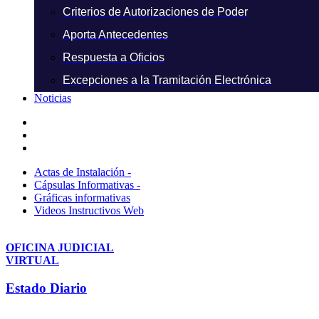
Criterios de Autorizaciones de Poder
Aporta Antecedentes
Respuesta a Oficios
Excepciones a la Tramitación Electrónica
Noticias
Actas de Instalación -
Cápsulas Informativas -
Gráficas informativas
Videos Instructivos Web
OFICINA JUDICIAL
VIRTUAL
Estado Diario