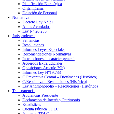
Planificación Estratégica
Organigrama
Dotación de Personal
Normativa
Decreto Ley N° 211
Autos Acordados
Ley N° 20.285
Jurisprudencia
Sentencias
Resoluciones
Informes Leyes Especiales
Recomendaciones Normativas
Instrucciones de carácter general
Acuerdos Extrajudiciales
Oposiciones Artículo 39h)
Informes Ley N°19.733
C.Preventiva Central – Dictámenes (Histórico)
C.Resolutiva – Resoluciones (Histórico)
Ley Antimonopolio – Resoluciones (Histórico)
Transparencia
Audiencias Presidente
Declaración de Interés y Patrimonio
Estadísticas
Cuenta Pública TDLC
Anuarios TDLC