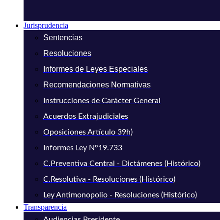
Jurisprudencia
Sentencias
Resoluciones
Informes de Leyes Especiales
Recomendaciones Normativas
Instrucciones de Carácter General
Acuerdos Extrajudiciales
Oposiciones Artículo 39h)
Informes Ley N°19.733
C.Preventiva Central - Dictámenes (Histórico)
C.Resolutiva - Resoluciones (Histórico)
Ley Antimonopolio - Resoluciones (Histórico)
Transparencia
Audiencias Presidente