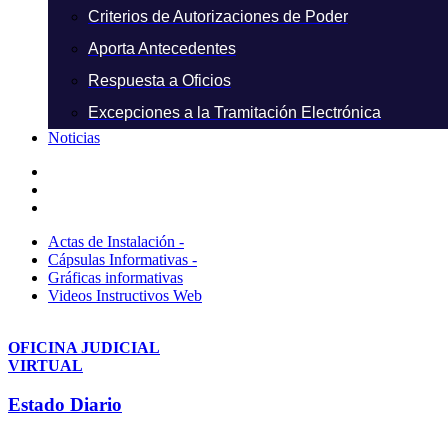
Criterios de Autorizaciones de Poder
Aporta Antecedentes
Respuesta a Oficios
Excepciones a la Tramitación Electrónica
Noticias
Actas de Instalación -
Cápsulas Informativas -
Gráficas informativas
Videos Instructivos Web
OFICINA JUDICIAL
VIRTUAL
Estado Diario