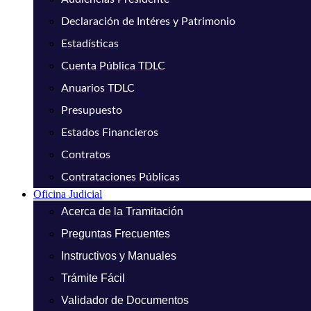
Declaración de Intéres y Patrimonio
Estadísticas
Cuenta Pública TDLC
Anuarios TDLC
Presupuesto
Estados Financieros
Contratos
Contrataciones Públicas
Oficina Judicial
Acerca de la Tramitación
Preguntas Frecuentes
Instructivos y Manuales
Trámite Fácil
Validador de Documentos