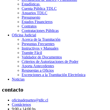
Estadísticas
Cuenta Pública TDLC
Anuarios TDLC
Presupuesto
Estados Financieros
Contratos
Contrataciones Públicas
Oficina Judicial
Acerca de la Tramitación
Preguntas Frecuentes
Instructivos y Manuales
Tramite Fácil
Validador de Documentos
Criterios de Autorizaciones de Poder
Aporta Antecedentes
Respuestas a Oficios
Excepciones a la Tramitación Electrónica
Noticias
contacto
oficinadepartes@tdlc.cl
Contáctenos
9:00 a 14:00 hs