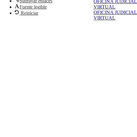
Subrayar enlaces
OFICINA JUDICIAL
Fuente legible
VIRTUAL
OFICINA JUDICIAL
Reiniciar
VIRTUAL