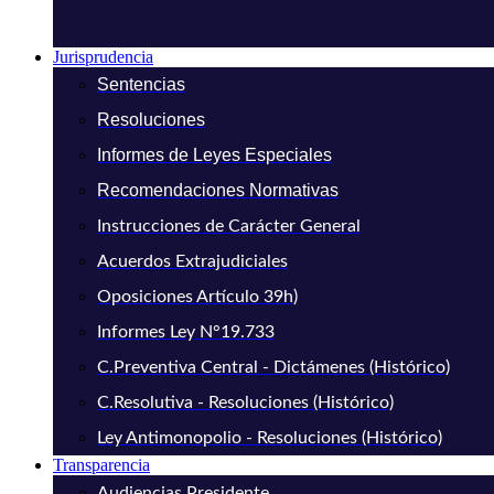
Jurisprudencia
Sentencias
Resoluciones
Informes de Leyes Especiales
Recomendaciones Normativas
Instrucciones de Carácter General
Acuerdos Extrajudiciales
Oposiciones Artículo 39h)
Informes Ley N°19.733
C.Preventiva Central - Dictámenes (Histórico)
C.Resolutiva - Resoluciones (Histórico)
Ley Antimonopolio - Resoluciones (Histórico)
Transparencia
Audiencias Presidente