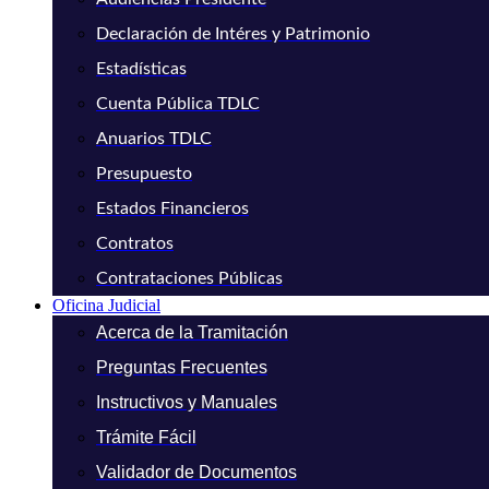
Declaración de Intéres y Patrimonio
Estadísticas
Cuenta Pública TDLC
Anuarios TDLC
Presupuesto
Estados Financieros
Contratos
Contrataciones Públicas
Oficina Judicial
Acerca de la Tramitación
Preguntas Frecuentes
Instructivos y Manuales
Trámite Fácil
Validador de Documentos