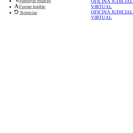
Subrayar enlaces
OFICINA JUDICIAL
Fuente legible
VIRTUAL
OFICINA JUDICIAL
Reiniciar
VIRTUAL