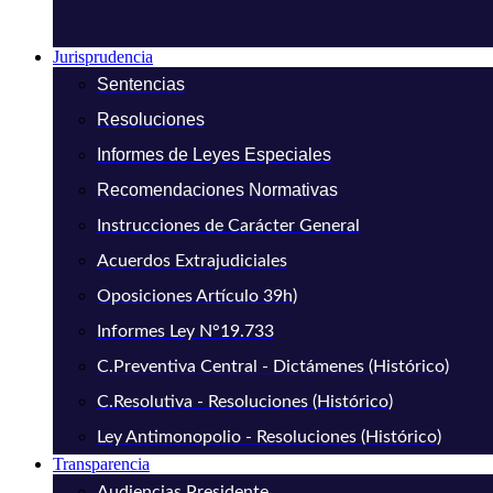
Jurisprudencia
Sentencias
Resoluciones
Informes de Leyes Especiales
Recomendaciones Normativas
Instrucciones de Carácter General
Acuerdos Extrajudiciales
Oposiciones Artículo 39h)
Informes Ley N°19.733
C.Preventiva Central - Dictámenes (Histórico)
C.Resolutiva - Resoluciones (Histórico)
Ley Antimonopolio - Resoluciones (Histórico)
Transparencia
Audiencias Presidente