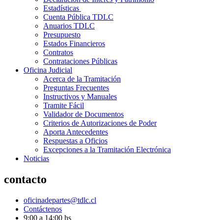
Estadísticas
Cuenta Pública TDLC
Anuarios TDLC
Presupuesto
Estados Financieros
Contratos
Contrataciones Públicas
Oficina Judicial
Acerca de la Tramitación
Preguntas Frecuentes
Instructivos y Manuales
Tramite Fácil
Validador de Documentos
Criterios de Autorizaciones de Poder
Aporta Antecedentes
Respuestas a Oficios
Excepciones a la Tramitación Electrónica
Noticias
contacto
oficinadepartes@tdlc.cl
Contáctenos
9:00 a 14:00 hs