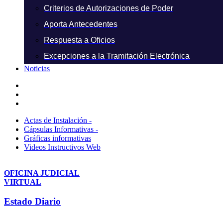
Criterios de Autorizaciones de Poder
Aporta Antecedentes
Respuesta a Oficios
Excepciones a la Tramitación Electrónica
Noticias
Actas de Instalación -
Cápsulas Informativas -
Gráficas informativas
Videos Instructivos Web
OFICINA JUDICIAL
VIRTUAL
Estado Diario