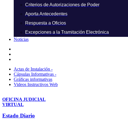
Criterios de Autorizaciones de Poder
Aporta Antecedentes
Respuesta a Oficios
Excepciones a la Tramitación Electrónica
Noticias
Actas de Instalación -
Cápsulas Informativas -
Gráficas informativas
Videos Instructivos Web
OFICINA JUDICIAL
VIRTUAL
Estado Diario