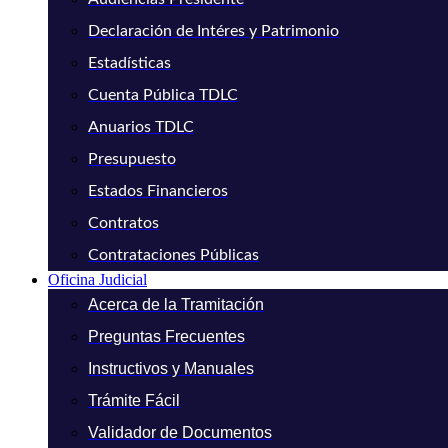
Declaración de Intéres y Patrimonio
Estadísticas
Cuenta Pública TDLC
Anuarios TDLC
Presupuesto
Estados Financieros
Contratos
Contrataciones Públicas
Oficina Judicial
Acerca de la Tramitación
Preguntas Frecuentes
Instructivos y Manuales
Trámite Fácil
Validador de Documentos