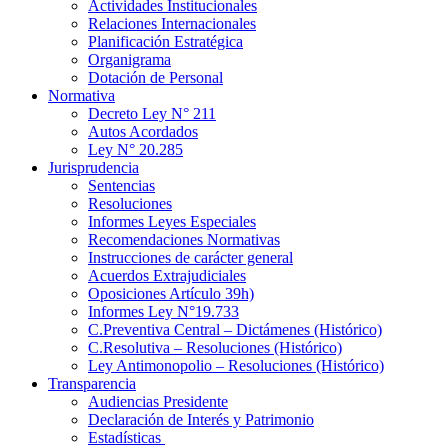
Actividades Institucionales
Relaciones Internacionales
Planificación Estratégica
Organigrama
Dotación de Personal
Normativa
Decreto Ley N° 211
Autos Acordados
Ley N° 20.285
Jurisprudencia
Sentencias
Resoluciones
Informes Leyes Especiales
Recomendaciones Normativas
Instrucciones de carácter general
Acuerdos Extrajudiciales
Oposiciones Artículo 39h)
Informes Ley N°19.733
C.Preventiva Central – Dictámenes (Histórico)
C.Resolutiva – Resoluciones (Histórico)
Ley Antimonopolio – Resoluciones (Histórico)
Transparencia
Audiencias Presidente
Declaración de Interés y Patrimonio
Estadísticas