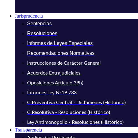
Jurisprudencia
Sentencias
Resoluciones
Informes de Leyes Especiales
Recomendaciones Normativas
Instrucciones de Carácter General
Acuerdos Extrajudiciales
Oposiciones Artículo 39h)
Informes Ley N°19.733
C.Preventiva Central - Dictámenes (Histórico)
C.Resolutiva - Resoluciones (Histórico)
Ley Antimonopolio - Resoluciones (Histórico)
Transparencia
Audiencias Presidente