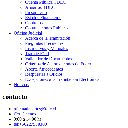
Cuenta Pública TDLC
Anuarios TDLC
Presupuesto
Estados Financieros
Contratos
Contrataciones Públicas
Oficina Judicial
Acerca de la Tramitación
Preguntas Frecuentes
Instructivos y Manuales
Tramite Fácil
Validador de Documentos
Criterios de Autorizaciones de Poder
Aporta Antecedentes
Respuestas a Oficios
Excepciones a la Tramitación Electrónica
Noticias
contacto
oficinadepartes@tdlc.cl
Contáctenos
9:00 a 14:00 hs
tel:+56227538300