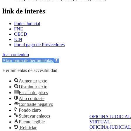
link de interés
Poder Judicial
FNE
OECD
ICN
Portal pago de Proveedores
Ir al contenido
Abrir barra de herramientas
Herramientas de accesibilidad
Aumentar texto
Disminuir texto
Escala de grises
Alto contraste
Contraste negativo
Fondo claro
Subrayar enlaces
OFICINA JUDICIAL
Fuente legible
VIRTUAL
OFICINA JUDICIAL
Reiniciar