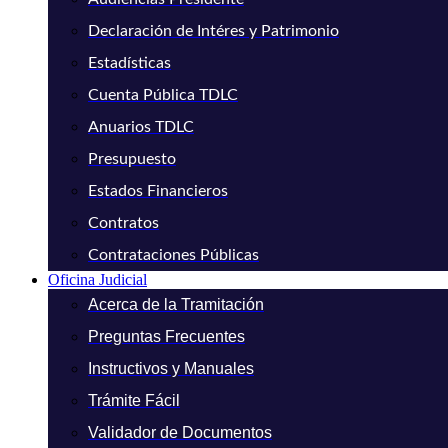
Declaración de Intéres y Patrimonio
Estadísticas
Cuenta Pública TDLC
Anuarios TDLC
Presupuesto
Estados Financieros
Contratos
Contrataciones Públicas
Oficina Judicial
Acerca de la Tramitación
Preguntas Frecuentes
Instructivos y Manuales
Trámite Fácil
Validador de Documentos