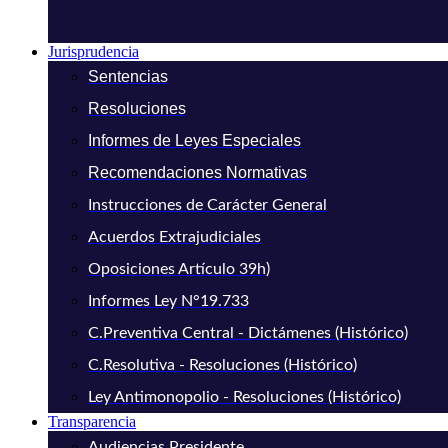
Jurisprudencia
Sentencias
Resoluciones
Informes de Leyes Especiales
Recomendaciones Normativas
Instrucciones de Carácter General
Acuerdos Extrajudiciales
Oposiciones Artículo 39h)
Informes Ley N°19.733
C.Preventiva Central - Dictámenes (Histórico)
C.Resolutiva - Resoluciones (Histórico)
Ley Antimonopolio - Resoluciones (Histórico)
Transparencia
Audiencias Presidente