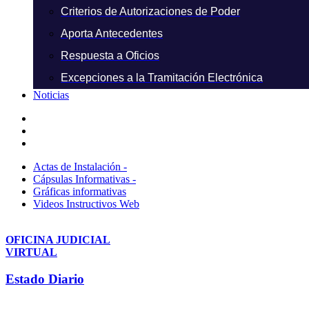
Criterios de Autorizaciones de Poder
Aporta Antecedentes
Respuesta a Oficios
Excepciones a la Tramitación Electrónica
Noticias
Actas de Instalación -
Cápsulas Informativas -
Gráficas informativas
Videos Instructivos Web
OFICINA JUDICIAL
VIRTUAL
Estado Diario