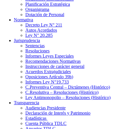
Planificación Estratégica
Organigrama
Dotación de Personal
Normativa
Decreto Ley N° 211
Autos Acordados
Ley N° 20.285
Jurisprudencia
Sentencias
Resoluciones
Informes Leyes Especiales
Recomendaciones Normativas
Instrucciones de carácter general
Acuerdos Extrajudiciales
Oposiciones Artículo 39h)
Informes Ley N°19.733
C.Preventiva Central – Dictámenes (Histórico)
C.Resolutiva – Resoluciones (Histórico)
Ley Antimonopolio – Resoluciones (Histórico)
Transparencia
Audiencias Presidente
Declaración de Interés y Patrimonio
Estadísticas
Cuenta Pública TDLC
Anuarios TDLC