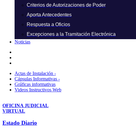
Criterios de Autorizaciones de Poder
Aporta Antecedentes
Respuesta a Oficios
Excepciones a la Tramitación Electrónica
Noticias
Actas de Instalación -
Cápsulas Informativas -
Gráficas informativas
Videos Instructivos Web
OFICINA JUDICIAL
VIRTUAL
Estado Diario