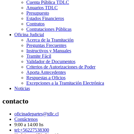
Cuenta Pública TDLC
Anuarios TDLC
Presupuesto
Estados Financieros
Contratos
Contrataciones Públicas
Oficina Judicial
Acerca de la Tramitación
Preguntas Frecuentes
Instructivos y Manuales
Tramite Fácil
Validador de Documentos
Criterios de Autorizaciones de Poder
Aporta Antecedentes
Respuestas a Oficios
Excepciones a la Tramitación Electrónica
Noticias
contacto
oficinadepartes@tdlc.cl
Contáctenos
9:00 a 14:00 hs
tel:+56227538300