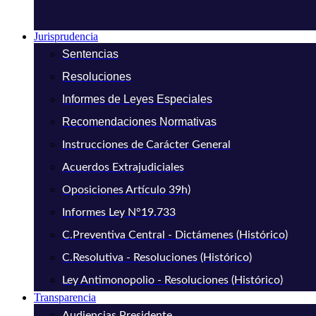
Jurisprudencia
Sentencias
Resoluciones
Informes de Leyes Especiales
Recomendaciones Normativas
Instrucciones de Carácter General
Acuerdos Extrajudiciales
Oposiciones Artículo 39h)
Informes Ley N°19.733
C.Preventiva Central - Dictámenes (Histórico)
C.Resolutiva - Resoluciones (Histórico)
Ley Antimonopolio - Resoluciones (Histórico)
Transparencia
Audiencias Presidente