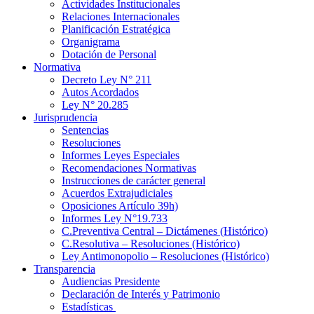
Actividades Institucionales
Relaciones Internacionales
Planificación Estratégica
Organigrama
Dotación de Personal
Normativa
Decreto Ley N° 211
Autos Acordados
Ley N° 20.285
Jurisprudencia
Sentencias
Resoluciones
Informes Leyes Especiales
Recomendaciones Normativas
Instrucciones de carácter general
Acuerdos Extrajudiciales
Oposiciones Artículo 39h)
Informes Ley N°19.733
C.Preventiva Central – Dictámenes (Histórico)
C.Resolutiva – Resoluciones (Histórico)
Ley Antimonopolio – Resoluciones (Histórico)
Transparencia
Audiencias Presidente
Declaración de Interés y Patrimonio
Estadísticas