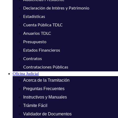
Declaración de Intéres y Patrimonio
Estadísticas
Cuenta Pública TDLC
Anuarios TDLC
Presupuesto
Estados Financieros
Contratos
Contrataciones Públicas
Oficina Judicial
Acerca de la Tramitación
Preguntas Frecuentes
Instructivos y Manuales
Trámite Fácil
Validador de Documentos