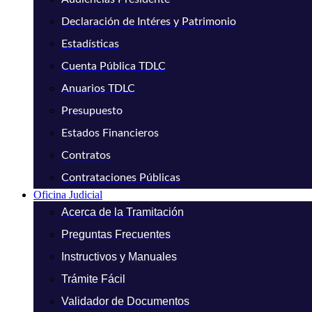
Declaración de Intéres y Patrimonio
Estadísticas
Cuenta Pública TDLC
Anuarios TDLC
Presupuesto
Estados Financieros
Contratos
Contrataciones Públicas
Oficina Judicial
Acerca de la Tramitación
Preguntas Frecuentes
Instructivos y Manuales
Trámite Fácil
Validador de Documentos