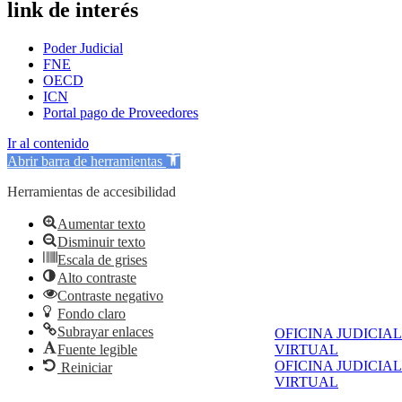
link de interés
Poder Judicial
FNE
OECD
ICN
Portal pago de Proveedores
Ir al contenido
Abrir barra de herramientas
Herramientas de accesibilidad
Aumentar texto
Disminuir texto
Escala de grises
Alto contraste
Contraste negativo
Fondo claro
Subrayar enlaces
OFICINA JUDICIAL
Fuente legible
VIRTUAL
OFICINA JUDICIAL
Reiniciar
VIRTUAL