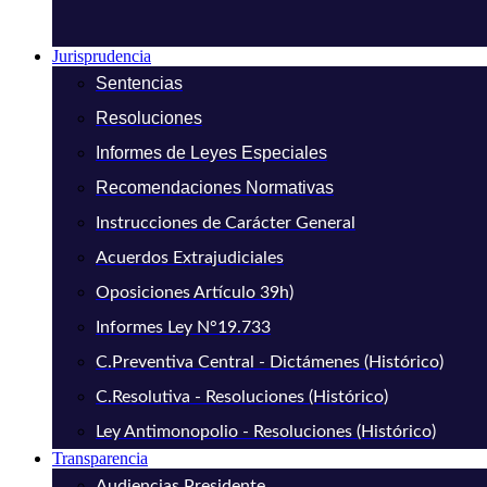
Jurisprudencia
Sentencias
Resoluciones
Informes de Leyes Especiales
Recomendaciones Normativas
Instrucciones de Carácter General
Acuerdos Extrajudiciales
Oposiciones Artículo 39h)
Informes Ley N°19.733
C.Preventiva Central - Dictámenes (Histórico)
C.Resolutiva - Resoluciones (Histórico)
Ley Antimonopolio - Resoluciones (Histórico)
Transparencia
Audiencias Presidente