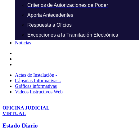
Criterios de Autorizaciones de Poder
Aporta Antecedentes
Respuesta a Oficios
Excepciones a la Tramitación Electrónica
Noticias
Actas de Instalación -
Cápsulas Informativas -
Gráficas informativas
Videos Instructivos Web
OFICINA JUDICIAL
VIRTUAL
Estado Diario