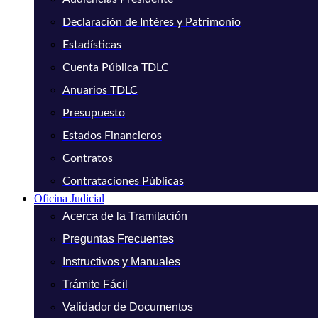
Declaración de Intéres y Patrimonio
Estadísticas
Cuenta Pública TDLC
Anuarios TDLC
Presupuesto
Estados Financieros
Contratos
Contrataciones Públicas
Oficina Judicial
Acerca de la Tramitación
Preguntas Frecuentes
Instructivos y Manuales
Trámite Fácil
Validador de Documentos