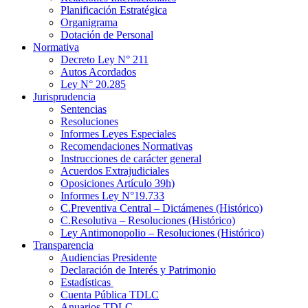
Planificación Estratégica
Organigrama
Dotación de Personal
Normativa
Decreto Ley N° 211
Autos Acordados
Ley N° 20.285
Jurisprudencia
Sentencias
Resoluciones
Informes Leyes Especiales
Recomendaciones Normativas
Instrucciones de carácter general
Acuerdos Extrajudiciales
Oposiciones Artículo 39h)
Informes Ley N°19.733
C.Preventiva Central – Dictámenes (Histórico)
C.Resolutiva – Resoluciones (Histórico)
Ley Antimonopolio – Resoluciones (Histórico)
Transparencia
Audiencias Presidente
Declaración de Interés y Patrimonio
Estadísticas
Cuenta Pública TDLC
Anuarios TDLC