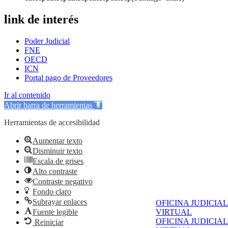
link de interés
Poder Judicial
FNE
OECD
ICN
Portal pago de Proveedores
Ir al contenido
Abrir barra de herramientas
Herramientas de accesibilidad
Aumentar texto
Disminuir texto
Escala de grises
Alto contraste
Contraste negativo
Fondo claro
Subrayar enlaces
OFICINA JUDICIAL
Fuente legible
VIRTUAL
OFICINA JUDICIAL
Reiniciar