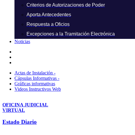
Criterios de Autorizaciones de Poder
Aporta Antecedentes
Respuesta a Oficios
Excepciones a la Tramitación Electrónica
Noticias
Actas de Instalación -
Cápsulas Informativas -
Gráficas informativas
Videos Instructivos Web
OFICINA JUDICIAL
VIRTUAL
Estado Diario