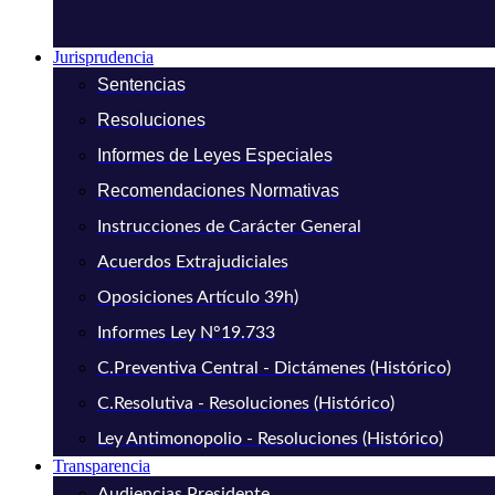
Jurisprudencia
Sentencias
Resoluciones
Informes de Leyes Especiales
Recomendaciones Normativas
Instrucciones de Carácter General
Acuerdos Extrajudiciales
Oposiciones Artículo 39h)
Informes Ley N°19.733
C.Preventiva Central - Dictámenes (Histórico)
C.Resolutiva - Resoluciones (Histórico)
Ley Antimonopolio - Resoluciones (Histórico)
Transparencia
Audiencias Presidente