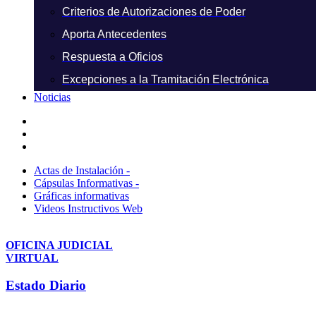
Criterios de Autorizaciones de Poder
Aporta Antecedentes
Respuesta a Oficios
Excepciones a la Tramitación Electrónica
Noticias
Actas de Instalación -
Cápsulas Informativas -
Gráficas informativas
Videos Instructivos Web
OFICINA JUDICIAL
VIRTUAL
Estado Diario