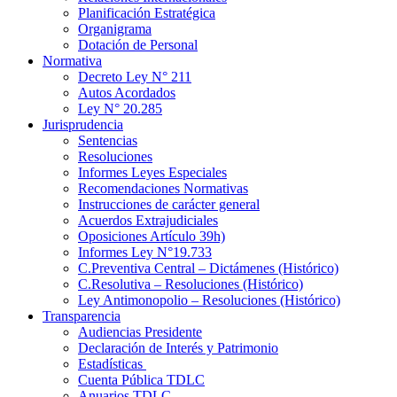
Planificación Estratégica
Organigrama
Dotación de Personal
Normativa
Decreto Ley N° 211
Autos Acordados
Ley N° 20.285
Jurisprudencia
Sentencias
Resoluciones
Informes Leyes Especiales
Recomendaciones Normativas
Instrucciones de carácter general
Acuerdos Extrajudiciales
Oposiciones Artículo 39h)
Informes Ley N°19.733
C.Preventiva Central – Dictámenes (Histórico)
C.Resolutiva – Resoluciones (Histórico)
Ley Antimonopolio – Resoluciones (Histórico)
Transparencia
Audiencias Presidente
Declaración de Interés y Patrimonio
Estadísticas
Cuenta Pública TDLC
Anuarios TDLC