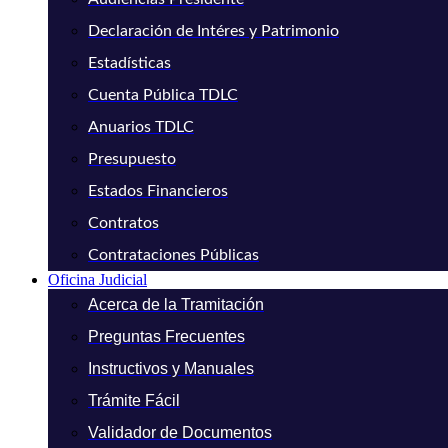
Declaración de Intéres y Patrimonio
Estadísticas
Cuenta Pública TDLC
Anuarios TDLC
Presupuesto
Estados Financieros
Contratos
Contrataciones Públicas
Oficina Judicial
Acerca de la Tramitación
Preguntas Frecuentes
Instructivos y Manuales
Trámite Fácil
Validador de Documentos