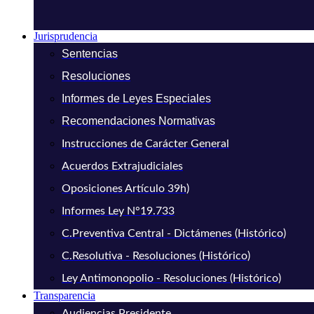
Jurisprudencia
Sentencias
Resoluciones
Informes de Leyes Especiales
Recomendaciones Normativas
Instrucciones de Carácter General
Acuerdos Extrajudiciales
Oposiciones Artículo 39h)
Informes Ley N°19.733
C.Preventiva Central - Dictámenes (Histórico)
C.Resolutiva - Resoluciones (Histórico)
Ley Antimonopolio - Resoluciones (Histórico)
Transparencia
Audiencias Presidente