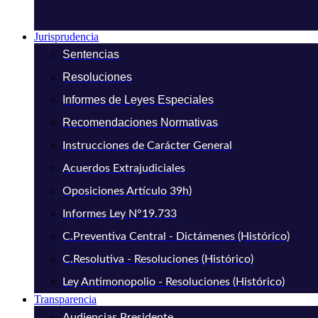
Jurisprudencia
Sentencias
Resoluciones
Informes de Leyes Especiales
Recomendaciones Normativas
Instrucciones de Carácter General
Acuerdos Extrajudiciales
Oposiciones Artículo 39h)
Informes Ley N°19.733
C.Preventiva Central - Dictámenes (Histórico)
C.Resolutiva - Resoluciones (Histórico)
Ley Antimonopolio - Resoluciones (Histórico)
Transparencia
Audiencias Presidente