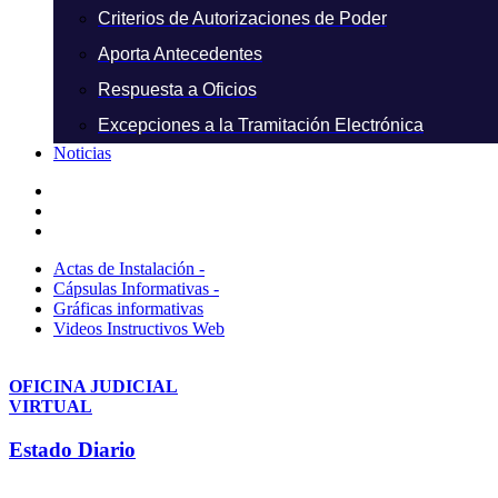
Criterios de Autorizaciones de Poder
Aporta Antecedentes
Respuesta a Oficios
Excepciones a la Tramitación Electrónica
Noticias
Actas de Instalación -
Cápsulas Informativas -
Gráficas informativas
Videos Instructivos Web
OFICINA JUDICIAL
VIRTUAL
Estado Diario