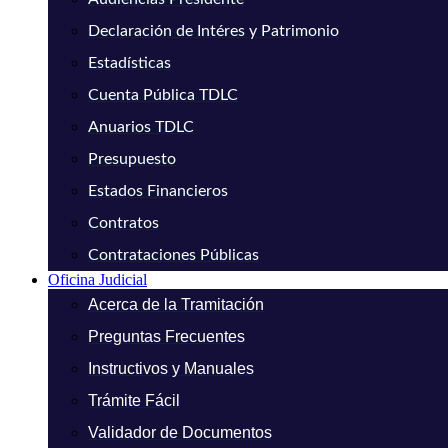
Declaración de Intéres y Patrimonio
Estadísticas
Cuenta Pública TDLC
Anuarios TDLC
Presupuesto
Estados Financieros
Contratos
Contrataciones Públicas
Oficina Judicial
Acerca de la Tramitación
Preguntas Frecuentes
Instructivos y Manuales
Trámite Fácil
Validador de Documentos