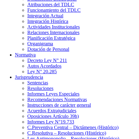
Atribuciones del TDLC
Funcionamiento del TDLC
Integración Actual
Integración Histórica
Actividades Institucionales
Relaciones Internacionales
Planificación Estratégica
Organigrama
Dotación de Personal
Normativa
Decreto Ley N° 211
Autos Acordados
Ley N° 20.285
Jurisprudencia
Sentencias
Resoluciones
Informes Leyes Especiales
Recomendaciones Normativas
Instrucciones de carácter general
Acuerdos Extrajudiciales
Oposiciones Artículo 39h)
Informes Ley N°19.733
C.Preventiva Central – Dictámenes (Histórico)
C.Resolutiva – Resoluciones (Histórico)
Ley Antimonopolio – Resoluciones (Histórico)