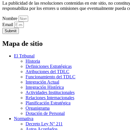
La publicidad de las resoluciones contenidas en este sitio, no constit
responsabiliza por los errores u omisiones que eventualmente pueda c
Nombre
Email
Submit
Mapa de sitio
El Tribunal
Historia
Definiciones Estratégicas
Atribuciones del TDLC
Funcionamiento del TDLC
Integración Actual
Integración Histórica
Actividades Institucionales
Relaciones Internacionales
Planificación Estratégica
Organigrama
Dotación de Personal
Normativa
Decreto Ley N° 211
Autos Acordados