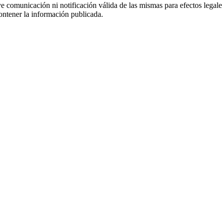
uye comunicación ni notificación válida de las mismas para efectos lega
ontener la información publicada.