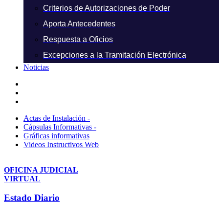
Criterios de Autorizaciones de Poder
Aporta Antecedentes
Respuesta a Oficios
Excepciones a la Tramitación Electrónica
Noticias
Actas de Instalación -
Cápsulas Informativas -
Gráficas informativas
Videos Instructivos Web
OFICINA JUDICIAL
VIRTUAL
Estado Diario