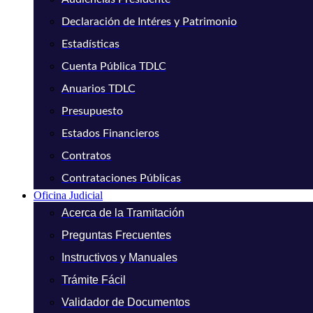
Declaración de Intéres y Patrimonio
Estadísticas
Cuenta Pública TDLC
Anuarios TDLC
Presupuesto
Estados Financieros
Contratos
Contrataciones Públicas
Oficina Judicial
Acerca de la Tramitación
Preguntas Frecuentes
Instructivos y Manuales
Trámite Fácil
Validador de Documentos