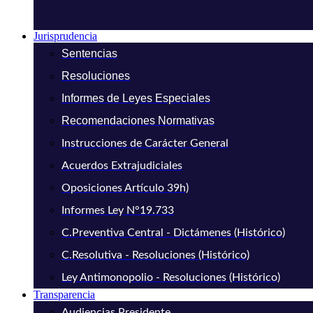
Jurisprudencia
Sentencias
Resoluciones
Informes de Leyes Especiales
Recomendaciones Normativas
Instrucciones de Carácter General
Acuerdos Extrajudiciales
Oposiciones Artículo 39h)
Informes Ley N°19.733
C.Preventiva Central - Dictámenes (Histórico)
C.Resolutiva - Resoluciones (Histórico)
Ley Antimonopolio - Resoluciones (Histórico)
Transparencia
Audiencias Presidente