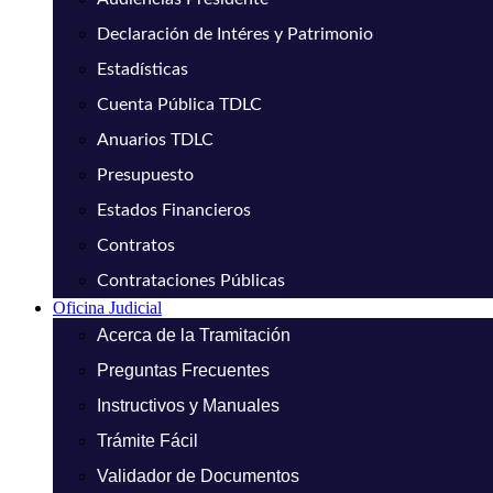
Declaración de Intéres y Patrimonio
Estadísticas
Cuenta Pública TDLC
Anuarios TDLC
Presupuesto
Estados Financieros
Contratos
Contrataciones Públicas
Oficina Judicial
Acerca de la Tramitación
Preguntas Frecuentes
Instructivos y Manuales
Trámite Fácil
Validador de Documentos