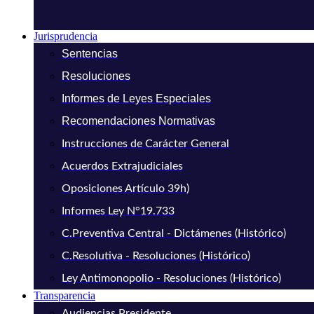
Jurisprudencia
Sentencias
Resoluciones
Informes de Leyes Especiales
Recomendaciones Normativas
Instrucciones de Carácter General
Acuerdos Extrajudiciales
Oposiciones Artículo 39h)
Informes Ley N°19.733
C.Preventiva Central - Dictámenes (Histórico)
C.Resolutiva - Resoluciones (Histórico)
Ley Antimonopolio - Resoluciones (Histórico)
Transparencia
Audiencias Presidente