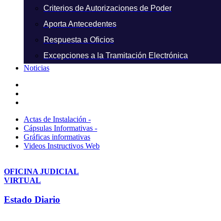
Criterios de Autorizaciones de Poder
Aporta Antecedentes
Respuesta a Oficios
Excepciones a la Tramitación Electrónica
Noticias
Actas de Instalación -
Cápsulas Informativas -
Gráficas informativas
Videos Instructivos Web
OFICINA JUDICIAL
VIRTUAL
Estado Diario