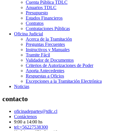
Cuenta Pública TDLC
Anuarios TDLC
Presupuesto
Estados Financieros
Contratos
Contrataciones Públicas
Oficina Judicial
Acerca de la Tramitación
Preguntas Frecuentes
Instructivos y Manuales
Tramite Fácil
Validador de Documentos
Criterios de Autorizaciones de Poder
Aporta Antecedentes
Respuestas a Oficios
Excepciones a la Tramitación Electrónica
Noticias
contacto
oficinadepartes@tdlc.cl
Contáctenos
9:00 a 14:00 hs
tel:+56227538300