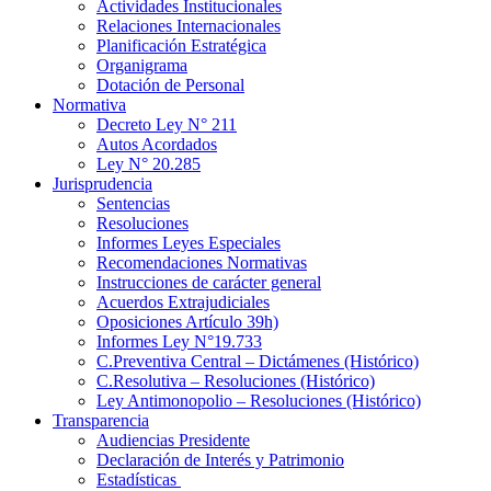
Actividades Institucionales
Relaciones Internacionales
Planificación Estratégica
Organigrama
Dotación de Personal
Normativa
Decreto Ley N° 211
Autos Acordados
Ley N° 20.285
Jurisprudencia
Sentencias
Resoluciones
Informes Leyes Especiales
Recomendaciones Normativas
Instrucciones de carácter general
Acuerdos Extrajudiciales
Oposiciones Artículo 39h)
Informes Ley N°19.733
C.Preventiva Central – Dictámenes (Histórico)
C.Resolutiva – Resoluciones (Histórico)
Ley Antimonopolio – Resoluciones (Histórico)
Transparencia
Audiencias Presidente
Declaración de Interés y Patrimonio
Estadísticas