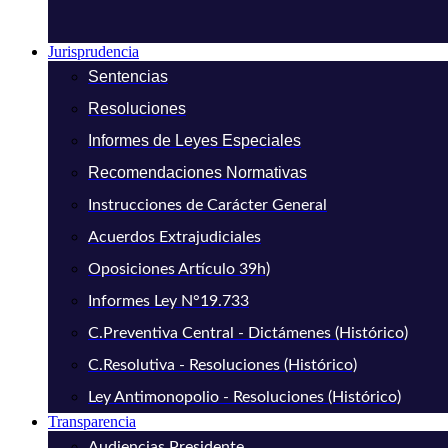
Jurisprudencia
Sentencias
Resoluciones
Informes de Leyes Especiales
Recomendaciones Normativas
Instrucciones de Carácter General
Acuerdos Extrajudiciales
Oposiciones Artículo 39h)
Informes Ley N°19.733
C.Preventiva Central - Dictámenes (Histórico)
C.Resolutiva - Resoluciones (Histórico)
Ley Antimonopolio - Resoluciones (Histórico)
Transparencia
Audiencias Presidente