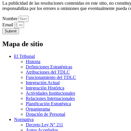
La publicidad de las resoluciones contenidas en este sitio, no constit
responsabiliza por los errores u omisiones que eventualmente pueda c
Nombre
Email
Submit
Mapa de sitio
El Tribunal
Historia
Definiciones Estratégicas
Atribuciones del TDLC
Funcionamiento del TDLC
Integración Actual
Integración Histórica
Actividades Institucionales
Relaciones Internacionales
Planificación Estratégica
Organigrama
Dotación de Personal
Normativa
Decreto Ley N° 211
Autos Acordados