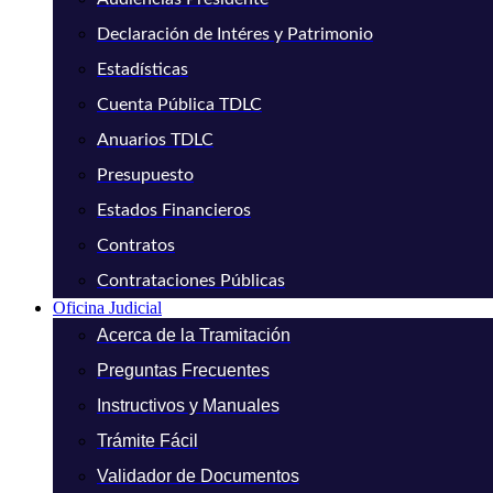
Declaración de Intéres y Patrimonio
Estadísticas
Cuenta Pública TDLC
Anuarios TDLC
Presupuesto
Estados Financieros
Contratos
Contrataciones Públicas
Oficina Judicial
Acerca de la Tramitación
Preguntas Frecuentes
Instructivos y Manuales
Trámite Fácil
Validador de Documentos