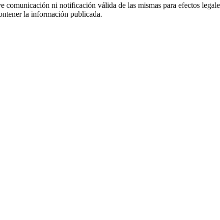
uye comunicación ni notificación válida de las mismas para efectos lega
ontener la información publicada.