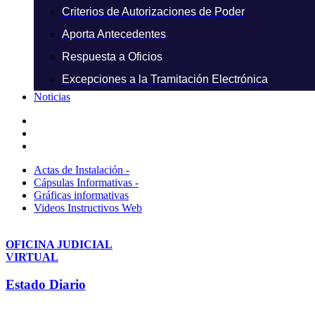
Criterios de Autorizaciones de Poder
Aporta Antecedentes
Respuesta a Oficios
Excepciones a la Tramitación Electrónica
Noticias
Actas de Instalación -
Cápsulas Informativas -
Gráficas informativas
Videos Instructivos Web
OFICINA JUDICIAL
VIRTUAL
Estado Diario