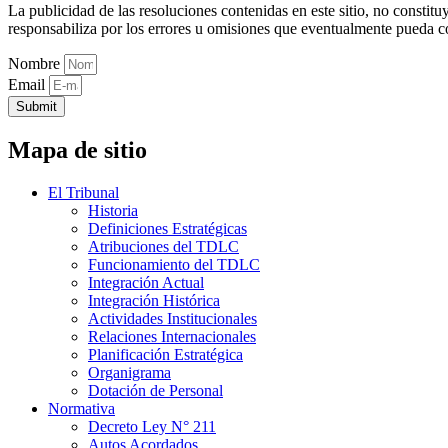
La publicidad de las resoluciones contenidas en este sitio, no constit
responsabiliza por los errores u omisiones que eventualmente pueda c
Nombre
Email
Submit
Mapa de sitio
El Tribunal
Historia
Definiciones Estratégicas
Atribuciones del TDLC
Funcionamiento del TDLC
Integración Actual
Integración Histórica
Actividades Institucionales
Relaciones Internacionales
Planificación Estratégica
Organigrama
Dotación de Personal
Normativa
Decreto Ley N° 211
Autos Acordados