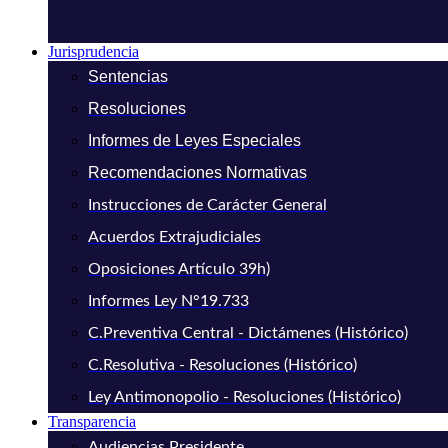
Jurisprudencia
Sentencias
Resoluciones
Informes de Leyes Especiales
Recomendaciones Normativas
Instrucciones de Carácter General
Acuerdos Extrajudiciales
Oposiciones Artículo 39h)
Informes Ley N°19.733
C.Preventiva Central - Dictámenes (Histórico)
C.Resolutiva - Resoluciones (Histórico)
Ley Antimonopolio - Resoluciones (Histórico)
Transparencia
Audiencias Presidente