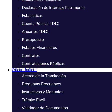
Declaración de Intéres y Patrimonio
Estadísticas
Cuenta Pública TDLC
Anuarios TDLC
Presupuesto
Estados Financieros
Contratos
Contrataciones Públicas
Oficina Judicial
Acerca de la Tramitación
Preguntas Frecuentes
Instructivos y Manuales
Trámite Fácil
Validador de Documentos