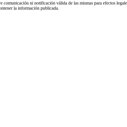
uye comunicación ni notificación válida de las mismas para efectos lega
ontener la información publicada.