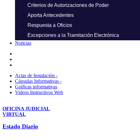
Criterios de Autorizaciones de Poder
Aporta Antecedentes
Respuesta a Oficios
Excepciones a la Tramitación Electrónica
Noticias
Actas de Instalación -
Cápsulas Informativas -
Gráficas informativas
Videos Instructivos Web
OFICINA JUDICIAL
VIRTUAL
Estado Diario