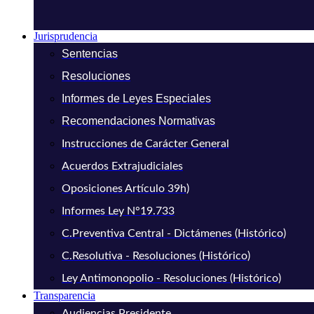
Jurisprudencia
Sentencias
Resoluciones
Informes de Leyes Especiales
Recomendaciones Normativas
Instrucciones de Carácter General
Acuerdos Extrajudiciales
Oposiciones Artículo 39h)
Informes Ley N°19.733
C.Preventiva Central - Dictámenes (Histórico)
C.Resolutiva - Resoluciones (Histórico)
Ley Antimonopolio - Resoluciones (Histórico)
Transparencia
Audiencias Presidente