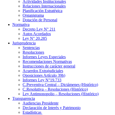
Actividades Institucionales
Relaciones Internacionales
Planificación Estratégica
Organigrama
Dotación de Personal
Normativa
Decreto Ley N° 211
Autos Acordados
Ley N° 20.285
Jurisprudencia
Sentencias
Resoluciones
Informes Leyes Especiales
Recomendaciones Normativas
Instrucciones de carácter general
Acuerdos Extrajudiciales
Oposiciones Artículo 39h)
Informes Ley N°19.733
C.Preventiva Central – Dictámenes (Histórico)
C.Resolutiva – Resoluciones (Histórico)
Ley Antimonopolio – Resoluciones (Histórico)
Transparencia
Audiencias Presidente
Declaración de Interés y Patrimonio
Estadísticas