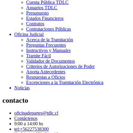
Cuenta Pública TDLC
Anuarios TDLC
Presupuesto
Estados Financieros
Contratos
Contrataciones Públicas
Oficina Judicial
Acerca de la Tramitación
Preguntas Frecuentes
Instructivos y Manuales
Tramite Fácil
Validador de Documentos
Criterios de Autorizaciones de Poder
Aporta Antecedentes
Respuestas a Oficios
Excepciones a la Tramitación Electrónica
Noticias
contacto
oficinadepartes@tdlc.cl
Contáctenos
9:00 a 14:00 hs
tel:+56227538300