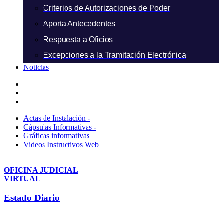
Criterios de Autorizaciones de Poder
Aporta Antecedentes
Respuesta a Oficios
Excepciones a la Tramitación Electrónica
Noticias
Actas de Instalación -
Cápsulas Informativas -
Gráficas informativas
Videos Instructivos Web
OFICINA JUDICIAL
VIRTUAL
Estado Diario