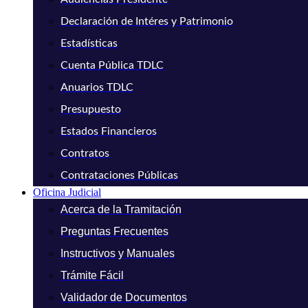
Declaración de Intéres y Patrimonio
Estadísticas
Cuenta Pública TDLC
Anuarios TDLC
Presupuesto
Estados Financieros
Contratos
Contrataciones Públicas
Oficina Judicial
Acerca de la Tramitación
Preguntas Frecuentes
Instructivos y Manuales
Trámite Fácil
Validador de Documentos