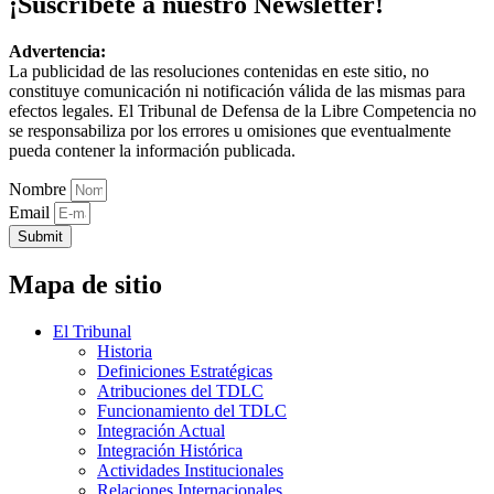
¡Suscríbete a nuestro Newsletter!
Advertencia:
La publicidad de las resoluciones contenidas en este sitio, no
constituye comunicación ni notificación válida de las mismas para
efectos legales. El Tribunal de Defensa de la Libre Competencia no
se responsabiliza por los errores u omisiones que eventualmente
pueda contener la información publicada.
Nombre
Email
Submit
Mapa de sitio
El Tribunal
Historia
Definiciones Estratégicas
Atribuciones del TDLC
Funcionamiento del TDLC
Integración Actual
Integración Histórica
Actividades Institucionales
Relaciones Internacionales