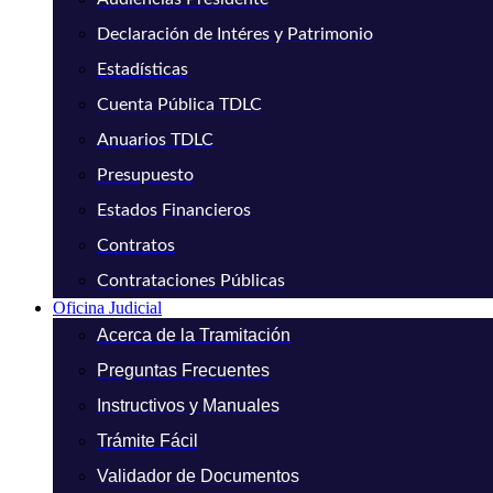
Declaración de Intéres y Patrimonio
Estadísticas
Cuenta Pública TDLC
Anuarios TDLC
Presupuesto
Estados Financieros
Contratos
Contrataciones Públicas
Oficina Judicial
Acerca de la Tramitación
Preguntas Frecuentes
Instructivos y Manuales
Trámite Fácil
Validador de Documentos