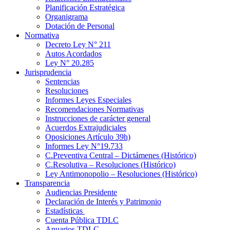
Planificación Estratégica
Organigrama
Dotación de Personal
Normativa
Decreto Ley N° 211
Autos Acordados
Ley N° 20.285
Jurisprudencia
Sentencias
Resoluciones
Informes Leyes Especiales
Recomendaciones Normativas
Instrucciones de carácter general
Acuerdos Extrajudiciales
Oposiciones Artículo 39h)
Informes Ley N°19.733
C.Preventiva Central – Dictámenes (Histórico)
C.Resolutiva – Resoluciones (Histórico)
Ley Antimonopolio – Resoluciones (Histórico)
Transparencia
Audiencias Presidente
Declaración de Interés y Patrimonio
Estadísticas
Cuenta Pública TDLC
Anuarios TDLC