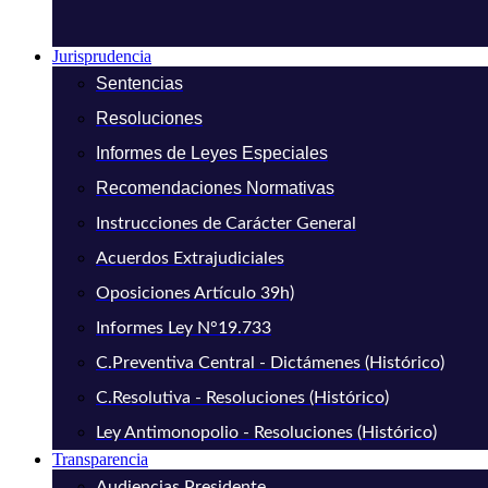
Jurisprudencia
Sentencias
Resoluciones
Informes de Leyes Especiales
Recomendaciones Normativas
Instrucciones de Carácter General
Acuerdos Extrajudiciales
Oposiciones Artículo 39h)
Informes Ley N°19.733
C.Preventiva Central - Dictámenes (Histórico)
C.Resolutiva - Resoluciones (Histórico)
Ley Antimonopolio - Resoluciones (Histórico)
Transparencia
Audiencias Presidente