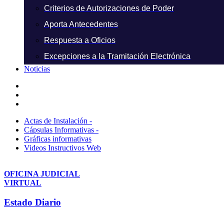
Criterios de Autorizaciones de Poder
Aporta Antecedentes
Respuesta a Oficios
Excepciones a la Tramitación Electrónica
Noticias
Actas de Instalación -
Cápsulas Informativas -
Gráficas informativas
Videos Instructivos Web
OFICINA JUDICIAL
VIRTUAL
Estado Diario