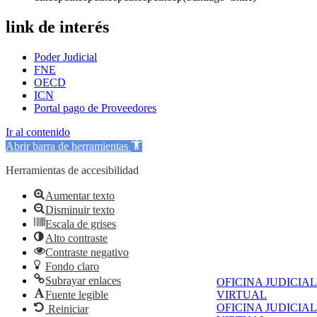
link de interés
Poder Judicial
FNE
OECD
ICN
Portal pago de Proveedores
Ir al contenido
Abrir barra de herramientas
Herramientas de accesibilidad
Aumentar texto
Disminuir texto
Escala de grises
Alto contraste
Contraste negativo
Fondo claro
Subrayar enlaces
OFICINA JUDICIAL
Fuente legible
VIRTUAL
OFICINA JUDICIAL
Reiniciar