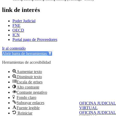
link de interés
Poder Judicial
FNE
OECD
ICN
Portal pago de Proveedores
Ir al contenido
Abrir barra de herramientas
Herramientas de accesibilidad
Aumentar texto
Disminuir texto
Escala de grises
Alto contraste
Contraste negativo
Fondo claro
Subrayar enlaces
OFICINA JUDICIAL
Fuente legible
VIRTUAL
OFICINA JUDICIAL
Reiniciar