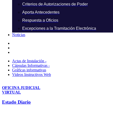
Criterios de Autorizaciones de Poder
Aporta Antecedentes
Respuesta a Oficios
Excepciones a la Tramitación Electrónica
Noticias
Actas de Instalación -
Cápsulas Informativas -
Gráficas informativas
Videos Instructivos Web
OFICINA JUDICIAL
VIRTUAL
Estado Diario