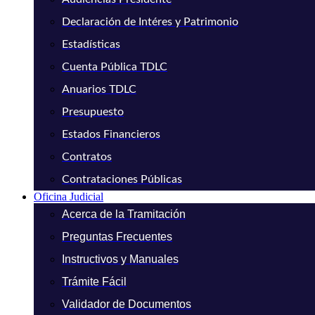
Declaración de Intéres y Patrimonio
Estadísticas
Cuenta Pública TDLC
Anuarios TDLC
Presupuesto
Estados Financieros
Contratos
Contrataciones Públicas
Oficina Judicial
Acerca de la Tramitación
Preguntas Frecuentes
Instructivos y Manuales
Trámite Fácil
Validador de Documentos