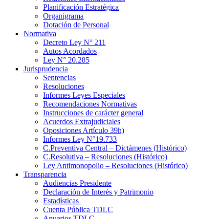
Planificación Estratégica
Organigrama
Dotación de Personal
Normativa
Decreto Ley N° 211
Autos Acordados
Ley N° 20.285
Jurisprudencia
Sentencias
Resoluciones
Informes Leyes Especiales
Recomendaciones Normativas
Instrucciones de carácter general
Acuerdos Extrajudiciales
Oposiciones Artículo 39h)
Informes Ley N°19.733
C.Preventiva Central – Dictámenes (Histórico)
C.Resolutiva – Resoluciones (Histórico)
Ley Antimonopolio – Resoluciones (Histórico)
Transparencia
Audiencias Presidente
Declaración de Interés y Patrimonio
Estadísticas
Cuenta Pública TDLC
Anuarios TDLC