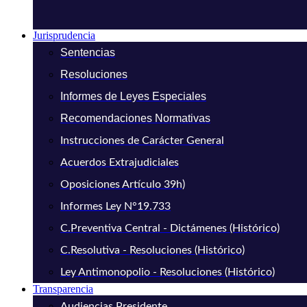
Jurisprudencia
Sentencias
Resoluciones
Informes de Leyes Especiales
Recomendaciones Normativas
Instrucciones de Carácter General
Acuerdos Extrajudiciales
Oposiciones Artículo 39h)
Informes Ley N°19.733
C.Preventiva Central - Dictámenes (Histórico)
C.Resolutiva - Resoluciones (Histórico)
Ley Antimonopolio - Resoluciones (Histórico)
Transparencia
Audiencias Presidente