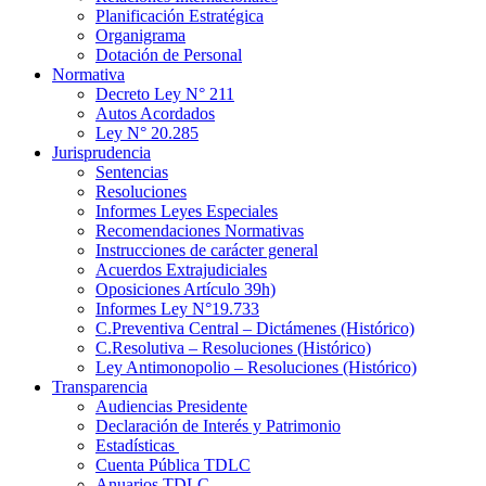
Planificación Estratégica
Organigrama
Dotación de Personal
Normativa
Decreto Ley N° 211
Autos Acordados
Ley N° 20.285
Jurisprudencia
Sentencias
Resoluciones
Informes Leyes Especiales
Recomendaciones Normativas
Instrucciones de carácter general
Acuerdos Extrajudiciales
Oposiciones Artículo 39h)
Informes Ley N°19.733
C.Preventiva Central – Dictámenes (Histórico)
C.Resolutiva – Resoluciones (Histórico)
Ley Antimonopolio – Resoluciones (Histórico)
Transparencia
Audiencias Presidente
Declaración de Interés y Patrimonio
Estadísticas
Cuenta Pública TDLC
Anuarios TDLC