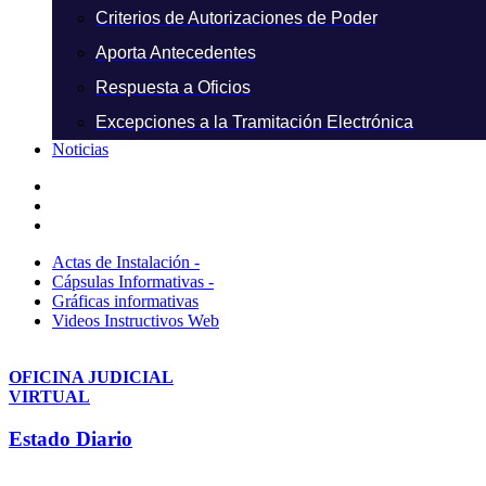
Criterios de Autorizaciones de Poder
Aporta Antecedentes
Respuesta a Oficios
Excepciones a la Tramitación Electrónica
Noticias
Actas de Instalación -
Cápsulas Informativas -
Gráficas informativas
Videos Instructivos Web
OFICINA JUDICIAL
VIRTUAL
Estado Diario