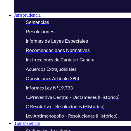
Jurisprudencia
Sentencias
Resoluciones
Informes de Leyes Especiales
Recomendaciones Normativas
Instrucciones de Carácter General
Acuerdos Extrajudiciales
Oposiciones Artículo 39h)
Informes Ley N°19.733
C.Preventiva Central - Dictámenes (Histórico)
C.Resolutiva - Resoluciones (Histórico)
Ley Antimonopolio - Resoluciones (Histórico)
Transparencia
Audiencias Presidente