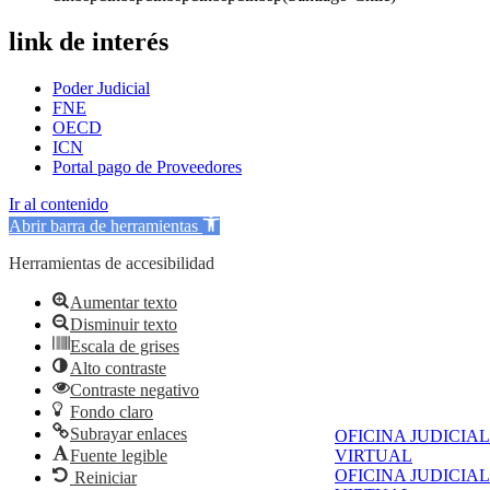
link de interés
Poder Judicial
FNE
OECD
ICN
Portal pago de Proveedores
Ir al contenido
Abrir barra de herramientas
Herramientas de accesibilidad
Aumentar texto
Disminuir texto
Escala de grises
Alto contraste
Contraste negativo
Fondo claro
Subrayar enlaces
OFICINA JUDICIAL
Fuente legible
VIRTUAL
OFICINA JUDICIAL
Reiniciar