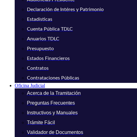
Declaración de Intéres y Patrimonio
Estadísticas
Cuenta Pública TDLC
Anuarios TDLC
Presupuesto
Estados Financieros
Contratos
Contrataciones Públicas
Oficina Judicial
Acerca de la Tramitación
Preguntas Frecuentes
Instructivos y Manuales
Trámite Fácil
Validador de Documentos