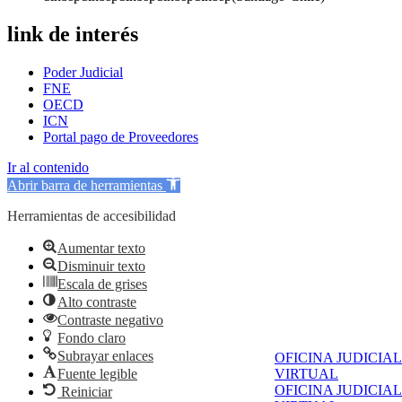
link de interés
Poder Judicial
FNE
OECD
ICN
Portal pago de Proveedores
Ir al contenido
Abrir barra de herramientas
Herramientas de accesibilidad
Aumentar texto
Disminuir texto
Escala de grises
Alto contraste
Contraste negativo
Fondo claro
Subrayar enlaces
OFICINA JUDICIAL
Fuente legible
VIRTUAL
OFICINA JUDICIAL
Reiniciar