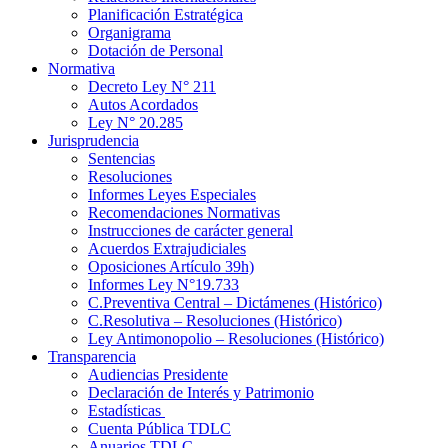
Planificación Estratégica
Organigrama
Dotación de Personal
Normativa
Decreto Ley N° 211
Autos Acordados
Ley N° 20.285
Jurisprudencia
Sentencias
Resoluciones
Informes Leyes Especiales
Recomendaciones Normativas
Instrucciones de carácter general
Acuerdos Extrajudiciales
Oposiciones Artículo 39h)
Informes Ley N°19.733
C.Preventiva Central – Dictámenes (Histórico)
C.Resolutiva – Resoluciones (Histórico)
Ley Antimonopolio – Resoluciones (Histórico)
Transparencia
Audiencias Presidente
Declaración de Interés y Patrimonio
Estadísticas
Cuenta Pública TDLC
Anuarios TDLC