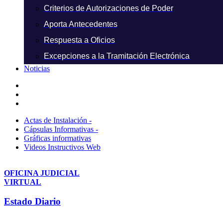
Criterios de Autorizaciones de Poder
Aporta Antecedentes
Respuesta a Oficios
Excepciones a la Tramitación Electrónica
Noticias
Actas de Instalación -
Cápsulas Informativas -
Gráficas informativas
Videos Instructivos Web
OFICINA JUDICIAL
VIRTUAL
Estado Diario