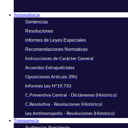
Jurisprudencia
Sentencias
Resoluciones
Informes de Leyes Especiales
Recomendaciones Normativas
Instrucciones de Carácter General
Acuerdos Extrajudiciales
Oposiciones Artículo 39h)
Informes Ley N°19.733
C.Preventiva Central - Dictámenes (Histórico)
C.Resolutiva - Resoluciones (Histórico)
Ley Antimonopolio - Resoluciones (Histórico)
Transparencia
Audiencias Presidente