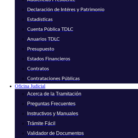
Declaración de Intéres y Patrimonio
Estadísticas
Cuenta Pública TDLC
Anuarios TDLC
Presupuesto
Estados Financieros
Contratos
Contrataciones Públicas
Oficina Judicial
Acerca de la Tramitación
Preguntas Frecuentes
Instructivos y Manuales
Trámite Fácil
Validador de Documentos