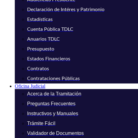
Declaración de Intéres y Patrimonio
Estadísticas
Cuenta Pública TDLC
Anuarios TDLC
Presupuesto
Estados Financieros
Contratos
Contrataciones Públicas
Oficina Judicial
Acerca de la Tramitación
Preguntas Frecuentes
Instructivos y Manuales
Trámite Fácil
Validador de Documentos