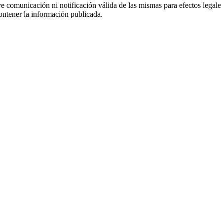
uye comunicación ni notificación válida de las mismas para efectos lega
ontener la información publicada.