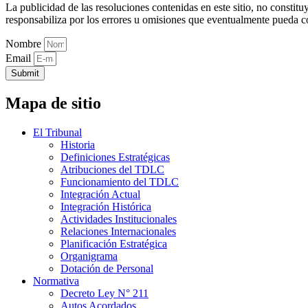
La publicidad de las resoluciones contenidas en este sitio, no constit
responsabiliza por los errores u omisiones que eventualmente pueda c
Nombre
Email
Submit
Mapa de sitio
El Tribunal
Historia
Definiciones Estratégicas
Atribuciones del TDLC
Funcionamiento del TDLC
Integración Actual
Integración Histórica
Actividades Institucionales
Relaciones Internacionales
Planificación Estratégica
Organigrama
Dotación de Personal
Normativa
Decreto Ley N° 211
Autos Acordados