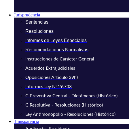
Jurisprudencia
Sentencias
Resoluciones
Informes de Leyes Especiales
Recomendaciones Normativas
Instrucciones de Carácter General
Acuerdos Extrajudiciales
Oposiciones Artículo 39h)
Informes Ley N°19.733
C.Preventiva Central - Dictámenes (Histórico)
C.Resolutiva - Resoluciones (Histórico)
Ley Antimonopolio - Resoluciones (Histórico)
Transparencia
Audiencias Presidente