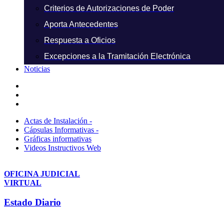
Criterios de Autorizaciones de Poder
Aporta Antecedentes
Respuesta a Oficios
Excepciones a la Tramitación Electrónica
Noticias
Actas de Instalación -
Cápsulas Informativas -
Gráficas informativas
Videos Instructivos Web
OFICINA JUDICIAL
VIRTUAL
Estado Diario