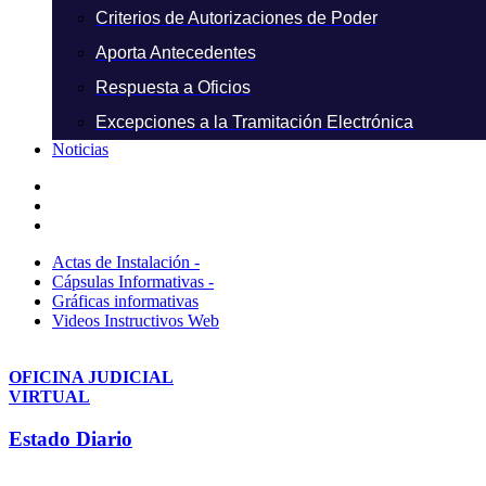
Criterios de Autorizaciones de Poder
Aporta Antecedentes
Respuesta a Oficios
Excepciones a la Tramitación Electrónica
Noticias
Actas de Instalación -
Cápsulas Informativas -
Gráficas informativas
Videos Instructivos Web
OFICINA JUDICIAL
VIRTUAL
Estado Diario