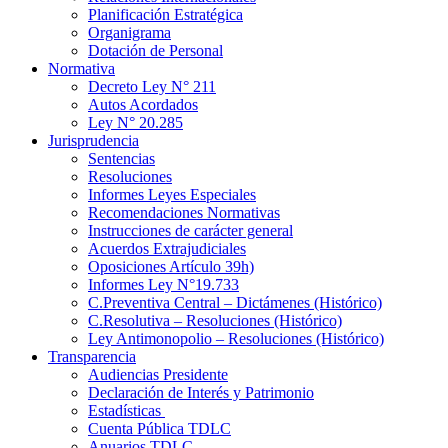
Planificación Estratégica
Organigrama
Dotación de Personal
Normativa
Decreto Ley N° 211
Autos Acordados
Ley N° 20.285
Jurisprudencia
Sentencias
Resoluciones
Informes Leyes Especiales
Recomendaciones Normativas
Instrucciones de carácter general
Acuerdos Extrajudiciales
Oposiciones Artículo 39h)
Informes Ley N°19.733
C.Preventiva Central – Dictámenes (Histórico)
C.Resolutiva – Resoluciones (Histórico)
Ley Antimonopolio – Resoluciones (Histórico)
Transparencia
Audiencias Presidente
Declaración de Interés y Patrimonio
Estadísticas
Cuenta Pública TDLC
Anuarios TDLC