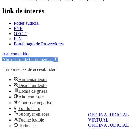
link de interés
Poder Judicial
FNE
OECD
ICN
Portal pago de Proveedores
Ir al contenido
Abrir barra de herramientas
Herramientas de accesibilidad
Aumentar texto
Disminuir texto
Escala de grises
Alto contraste
Contraste negativo
Fondo claro
Subrayar enlaces
OFICINA JUDICIAL
Fuente legible
VIRTUAL
OFICINA JUDICIAL
Reiniciar