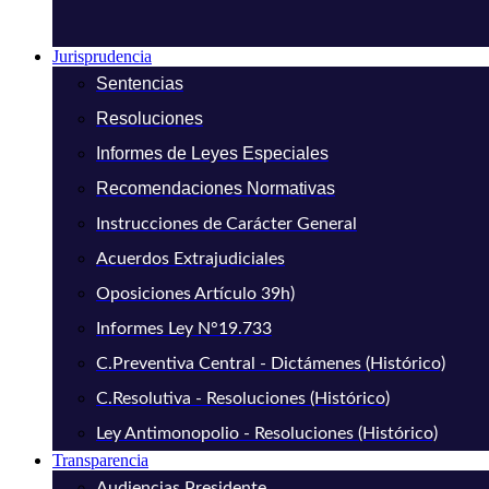
Jurisprudencia
Sentencias
Resoluciones
Informes de Leyes Especiales
Recomendaciones Normativas
Instrucciones de Carácter General
Acuerdos Extrajudiciales
Oposiciones Artículo 39h)
Informes Ley N°19.733
C.Preventiva Central - Dictámenes (Histórico)
C.Resolutiva - Resoluciones (Histórico)
Ley Antimonopolio - Resoluciones (Histórico)
Transparencia
Audiencias Presidente