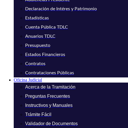
Declaración de Intéres y Patrimonio
Estadísticas
Cuenta Pública TDLC
Anuarios TDLC
Presupuesto
Estados Financieros
Contratos
Contrataciones Públicas
Oficina Judicial
Acerca de la Tramitación
Preguntas Frecuentes
Instructivos y Manuales
Trámite Fácil
Validador de Documentos